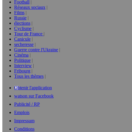
Football
Réseaux sociaux
Films
Russie
élections
Cyclisme
Tour de France
Canicule
secheresse
Guerre contre l'Ukraine
Cinéma
Politique
Interview
Fribourg
Tous les thèmes
Obtenir l'application
watson sur Facebook
Publicité / RP
Emplois
Impressum
Conditions