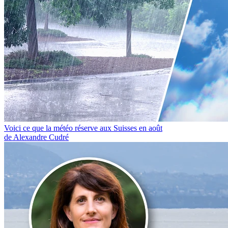
Voici ce que la météo réserve aux Suisses en août
de Alexandre Cudré