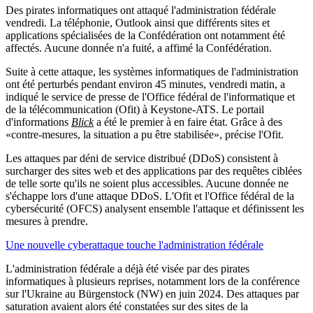
Des pirates informatiques ont attaqué l'administration fédérale
vendredi. La téléphonie, Outlook ainsi que différents sites et
applications spécialisées de la Confédération ont notamment été
affectés. Aucune donnée n'a fuité, a affimé la Confédération.
Suite à cette attaque, les systèmes informatiques de l'administration
ont été perturbés pendant environ 45 minutes, vendredi matin, a
indiqué le service de presse de l'Office fédéral de l'informatique et
de la télécommunication (Ofit) à Keystone-ATS. Le portail
d'informations
Blick
a été le premier à en faire état. Grâce à des
«contre-mesures, la situation a pu être stabilisée», précise l'Ofit.
Les attaques par déni de service distribué (DDoS) consistent à
surcharger des sites web et des applications par des requêtes ciblées
de telle sorte qu'ils ne soient plus accessibles. Aucune donnée ne
s'échappe lors d'une attaque DDoS. L'Ofit et l'Office fédéral de la
cybersécurité (OFCS) analysent ensemble l'attaque et définissent les
mesures à prendre.
Une nouvelle cyberattaque touche l'administration fédérale
L'administration fédérale a déjà été visée par des pirates
informatiques à plusieurs reprises, notamment lors de la conférence
sur l'Ukraine au Bürgenstock (NW) en juin 2024. Des attaques par
saturation avaient alors été constatées sur des sites de la