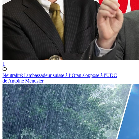
1
Neutralité: l'ambassadeur suisse à l’Otan s'oppose à l'UDC
de Antoine Menusier