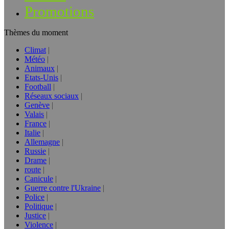
Promotions
Thèmes du moment
Climat
Météo
Animaux
Etats-Unis
Football
Réseaux sociaux
Genève
Valais
France
Italie
Allemagne
Russie
Drame
route
Canicule
Guerre contre l'Ukraine
Police
Politique
Justice
Violence