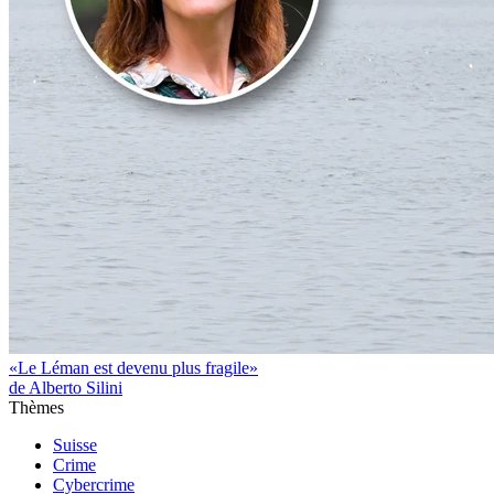
«Le Léman est devenu plus fragile»
de Alberto Silini
Thèmes
Suisse
Crime
Cybercrime