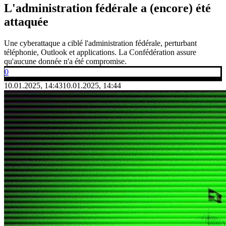
L'administration fédérale a (encore) été
attaquée
Une cyberattaque a ciblé l'administration fédérale, perturbant
téléphonie, Outlook et applications. La Confédération assure
qu'aucune donnée n'a été compromise.
0
10.01.2025, 14:43
10.01.2025, 14:44