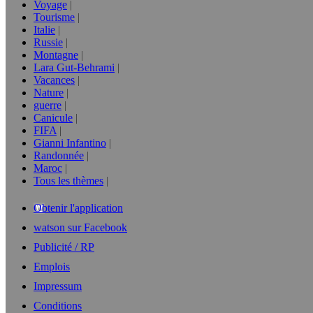
Voyage
Tourisme
Italie
Russie
Montagne
Lara Gut-Behrami
Vacances
Nature
guerre
Canicule
FIFA
Gianni Infantino
Randonnée
Maroc
Tous les thèmes
Obtenir l'application
watson sur Facebook
Publicité / RP
Emplois
Impressum
Conditions