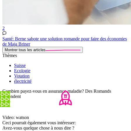
2
Santé: Berne sabote une solution romande pour faire des économies
de Maja Briner
Montrer tous les articles
Thèmes
Suisse
Ecologie
Votation
électricité
Combien payez-vous en assurance-maladie? Des Romands
répondent
Video: watson
Ceci pourrait également vous intéresser:
Avez-vous quelque chose à nous dire ?