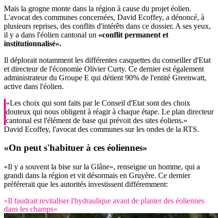
Mais la grogne monte dans la région à cause du projet éolien.
L'avocat des communes concernées, David Ecoffey, a dénoncé, à
plusieurs reprises, des conflits d'intérêts dans ce dossier. A ses yeux,
il y a dans l'éolien cantonal un
«conflit permanent et
institutionnalisé».
Il déplorait notamment les différentes casquettes du conseiller d'Etat
et directeur de l'économie Olivier Curty. Ce dernier est également
administrateur du Groupe E qui détient 90% de l'entité Greenwatt,
active dans l'éolien.
«Les choix qui sont faits par le Conseil d'Etat sont des choix
douteux qui nous obligent à réagir à chaque étape. Le plan directeur
cantonal est l'élément de base qui prévoit des sites éoliens.»
David Ecoffey, l'avocat des communes sur les ondes de la RTS.
«On peut s'habituer à ces éoliennes»
«Il y a souvent la bise sur la Glâne», renseigne un homme, qui a
grandi dans la région et vit désormais en Gruyère. Ce dernier
préférerait que les autorités investissent différemment:
«Il faudrait revitaliser l'hydraulique avant de planter des éoliennes
dans les champs»