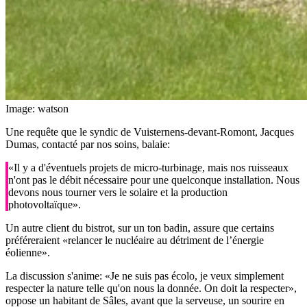
Image: watson
Une requête que le syndic de Vuisternens-devant-Romont, Jacques
Dumas, contacté par nos soins, balaie:
«Il y a d'éventuels projets de micro-turbinage, mais nos ruisseaux
n'ont pas le débit nécessaire pour une quelconque installation. Nous
devons nous tourner vers le solaire et la production
photovoltaïque».
Un autre client du bistrot, sur un ton badin, assure que certains
préféreraient «relancer le nucléaire au détriment de l’énergie
éolienne».
La discussion s'anime: «Je ne suis pas écolo, je veux simplement
respecter la nature telle qu'on nous la donnée. On doit la respecter»,
oppose un habitant de Sâles, avant que la serveuse, un sourire en