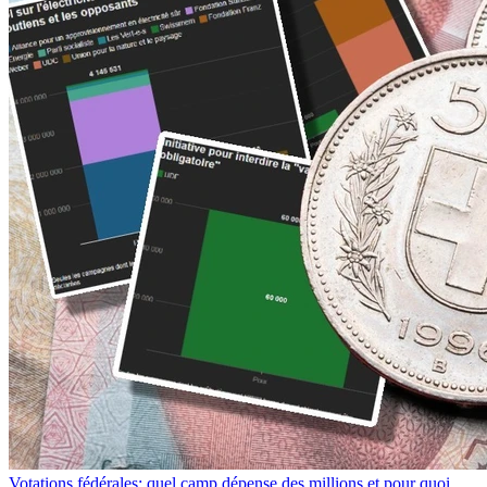
Votations fédérales: quel camp dépense des millions et pour quoi