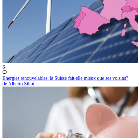
6
Energies renouvelables: la Suisse fait-elle mieux que ses voisins?
de Alberto Silini