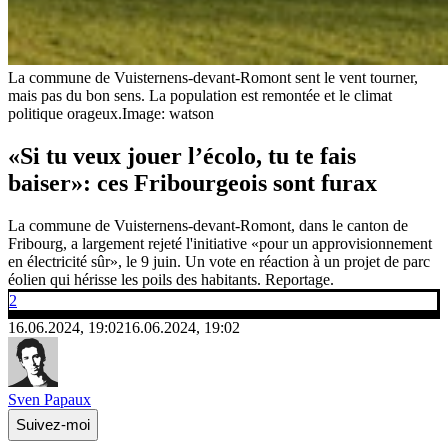
La commune de Vuisternens-devant-Romont sent le vent tourner,
mais pas du bon sens. La population est remontée et le climat
politique orageux.
Image: watson
«Si tu veux jouer l’écolo, tu te fais
baiser»: ces Fribourgeois sont furax
La commune de Vuisternens-devant-Romont, dans le canton de
Fribourg, a largement rejeté l'initiative «pour un approvisionnement
en électricité sûr», le 9 juin. Un vote en réaction à un projet de parc
éolien qui hérisse les poils des habitants. Reportage.
2
16.06.2024, 19:02
16.06.2024, 19:02
Sven Papaux
Suivez-moi