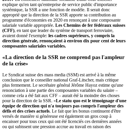
explique qu'en tant qu'entreprise de service public d'importance
systémique, la SSR a une fonction de modèle. Il serait donc
approprié que la direction de la SSR apporte sa contribution au
programme d'économies en 2020 en renonçant à une composante
salariale variable appropriée.
Les Chemins de fer fédéraux suisses
(CFF)
, en tant que leader du système de transport ferroviaire,
avaient donné l'exemple:
les cadres supérieurs, y compris la
direction générale, renonçaient à environ dix pour cent de leurs
composantes salariales variables.
«La direction de la SSR ne comprend pas l'ampleur
de la crise»
Le Syndicat suisse des mass media (SSM) est arrivé à la même
conclusion que le conseiller national Graf-Litscher, mais critique
plus fermement. Le secrétaire général Jérôme Hayoz estime qu'une
renonciation à une partie des composantes variables du salaire –
comme cela a été fait aux CFF – aurait été la moindre des choses
pour la direction de la SSR. «
Le statu quo est le témoignage d'une
équipe de direction qui n'a toujours pas compris l'ampleur des
défis et des crises actuels
. Le fait que les bonus continuent d'être
versés de manière si généreuse est également un gros coup à
encaisser pour tous ceux qui ont été licenciés ces dernières années
ou qui subissent une pression accrue au travail en raison des