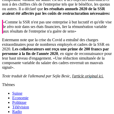
non à des chiffres clés de l'entreprise tels que le bénéfice, les quotas
ou autres. Il a déclaré que
les résultats annuels 2020 de la SSR
avaient été affectés par les coûts de restructuration nécessaires:
«Comme la SSR n'est pas une entreprise à but lucratif et qu'elle vise
le zéro noir dans ses états financiers, lier la rémunération variable
aux résultats de l'entreprise n'a guère de sens»
Estermann note que la crise du Covid a entraîné des charges
extraordinaires pour de nombreux employés et cadres de la SSR en
2020.
Les collaborateurs ont reçu une prime de 200 francs par
personne à la fin de l'année 2020
, en signe de reconnaissance pour
leur haut niveau d'engagement. «Une réduction simultanée de la
composante variable du salaire des cadres enverrait un mauvais
signal».
Texte traduit de l'allemand par Sejla Besic,
l'article original ici.
Thèmes
Suisse
Economie
Politique
Télévision
Radio