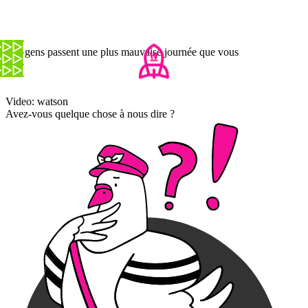
Ces gens passent une plus mauvaise journée que vous
Video: watson
Avez-vous quelque chose à nous dire ?