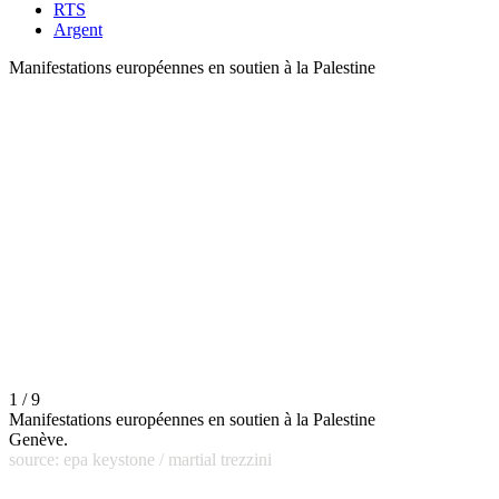
RTS
Argent
Manifestations européennes en soutien à la Palestine
1 / 9
Manifestations européennes en soutien à la Palestine
Genève.
source: epa keystone / martial trezzini