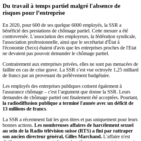
Du travail à temps partiel malgré l'absence de
risques pour l’entreprise
En 2020, pour 600 de ses quelque 6000 employés, la SSR a
bénéficié des prestations de chômage partiel. Cette mesure a été
controversée. L'association des employeurs, la fédération syndicale,
l'association professionnelle, ainsi que le secrétariat d'État à
l'économie (Seco) étaient d'avis que les entreprises proches de l'Etat
ne devaient pas pouvoir demander le chômage partiel.
Contrairement aux entreprises privées, elles ne sont pas menacées de
faillite en cas de crise grave. La SSR s’est vue octroyée 1,25 milliard
de francs par an provenant du prélèvement budgétaire.
Les employés des entreprises publiques cotisent également à
l'assurance chômage – c'est l’argument que donne la SSR. Leurs
demandes de chômage partiel ont finalement été acceptées. Pourtant,
la radiodiffusion publique a terminé l'année avec un déficit de
13 millions de francs
.
La SSR a récemment fait les gros titres et pas uniquement pour leurs
bonnes actions.
Les nombreuses affaires de harcèlement sexuel
au sein de la Radio télévision suisse (RTS) a fini par rattraper
son ancien directeur général, Gilles Marchand.
L'affaire n'est