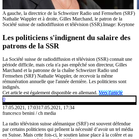
A gauche, la directrice de la Schweizer Radio und Fernsehen (SRF)
Nathalie Wappler et à droite, Gilles Marchand, le patron de la
Société suisse de radiodiffusion et télévision (SSR).
Image: Keytone
Les politiciens s'indignent du salaire des
patrons de la SSR
La Société suisse de radiodiffusion et télévision (SSR) connait une
période difficile, mais cela n'a pas empêché son directeur, Gilles
Marchand et la patronne de la chaîne Schweizer Radio und
Fernsehen (SRF) Nathalie Wappler, de recevoir la même
rémunération annuelle que l'année dernière. Les politiciens sont
indignés.
Cet article est également disponible en allemand.
Vers l'article
0
17.05.2021, 17:03
17.05.2021, 17:34
francesco benini / ch media
La radio télévision suisse alémanique (SRF) est souvent défendue
par certains politiciens qui prônent la nécessité d’avoir un tel média
en Suisse. Mais cette fois-ci, le soutien laisse place à la colère et au