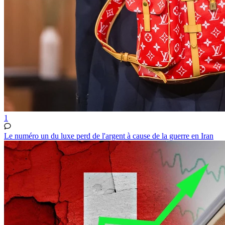
1
Le numéro un du luxe perd de l'argent à cause de la guerre en Iran