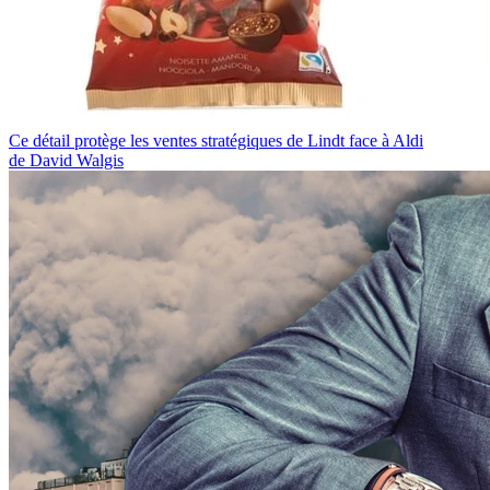
Ce détail protège les ventes stratégiques de Lindt face à Aldi
de David Walgis