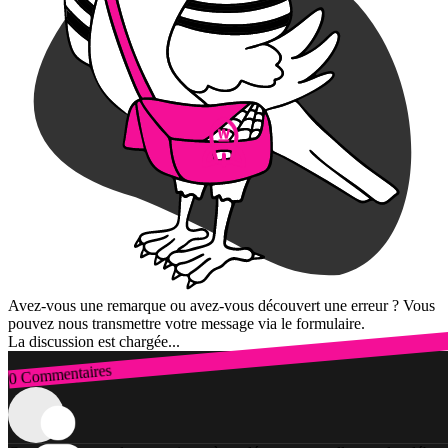
Avez-vous une remarque ou avez-vous découvert une erreur ? Vous
pouvez nous transmettre votre message via le formulaire.
La discussion est chargée...
0 Commentaires
Connexion