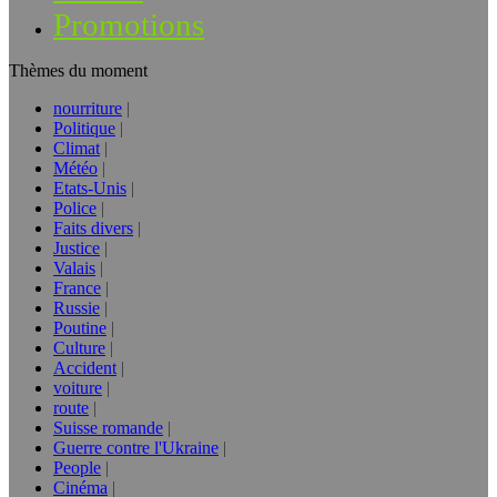
Promotions
Thèmes du moment
nourriture
Politique
Climat
Météo
Etats-Unis
Police
Faits divers
Justice
Valais
France
Russie
Poutine
Culture
Accident
voiture
route
Suisse romande
Guerre contre l'Ukraine
People
Cinéma