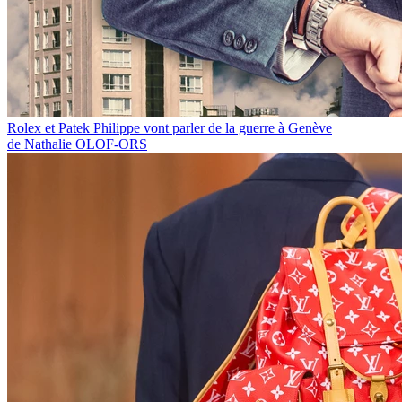
Rolex et Patek Philippe vont parler de la guerre à Genève
de Nathalie OLOF-ORS