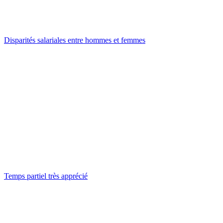
Disparités salariales entre hommes et femmes
Temps partiel très apprécié