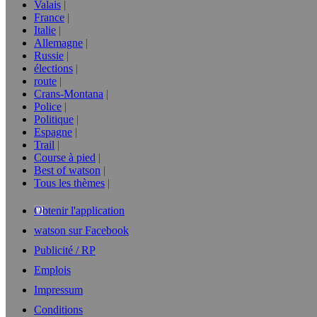
Valais
France
Italie
Allemagne
Russie
élections
route
Crans-Montana
Police
Politique
Espagne
Trail
Course à pied
Best of watson
Tous les thèmes
Obtenir l'application
watson sur Facebook
Publicité / RP
Emplois
Impressum
Conditions