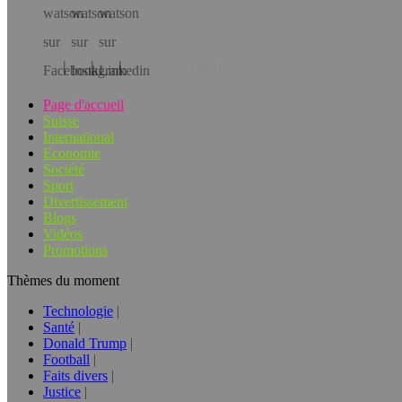
Téléchargez l’app!
Page d'accueil
Suisse
International
Economie
Société
Sport
Divertissement
Blogs
Vidéos
Promotions
Thèmes du moment
Technologie
Santé
Donald Trump
Football
Faits divers
Justice