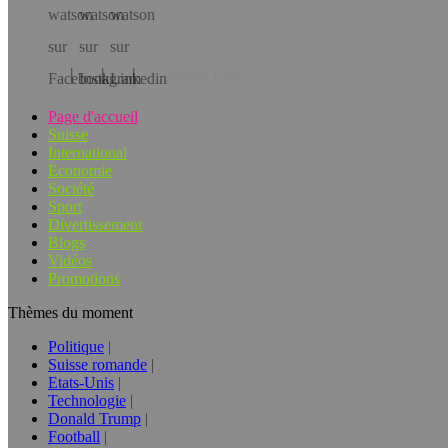
Téléchargez l’app!
Page d'accueil
Suisse
International
Economie
Société
Sport
Divertissement
Blogs
Vidéos
Promotions
Thèmes du moment
Politique
Suisse romande
Etats-Unis
Technologie
Donald Trump
Football