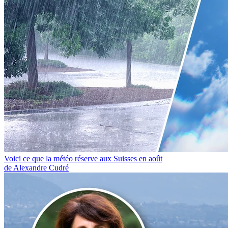
Voici ce que la météo réserve aux Suisses en août
de Alexandre Cudré