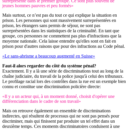
surreprésenté dans le premier groupe. Ce sont plus souvent de
jeunes hommes pauvres et peu formés»
Mais surtout, ce n’est pas du tout ce qui explique la situation en
prison. Les personnes qui sont massivement surreprésentées en
prison, les étrangers sans permis de séjour, ne sont pas
surreprésentées dans les statistiques de la criminalité. En tant que
groupe, ces personnes ne commettent pas plus d'infractions que la
moyenne nationale. Cela laisse entendre qu'elles sont en fait en
prison pour d'autres raisons que pour des infractions au Code pénal.
«Le sans-abrisme a beaucoup augmenté en Suisse»
Faut-il alors regarder du côté du système pénal?
Exactement. Il y a là une série de discriminations tout au long de la
chaîne judiciaire, du travail de la police jusqu'à celui des tribunaux.
Le profilage racial lors des contrôles dans la rue est un exemple bien
connu et constitue une discrimination policière directe:
«Il y a un acteur qui, à un moment donné, choisit d'opérer une
différenciation dans le cadre de son travail»
Mais on retrouve également un ensemble de discriminations
indirectes, qui résultent de processus qui ne sont pas pensés pour
discriminer, mais qui finissent par produire un tel effet dans un
deuxième temps. Ces moments discriminatoires conduisent à une