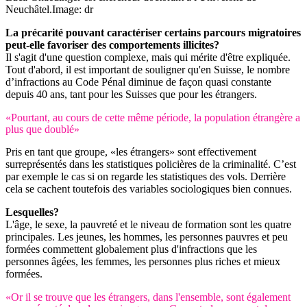
Neuchâtel.
Image: dr
La précarité pouvant caractériser certains parcours migratoires
peut-elle favoriser des comportements illicites?
Il s'agit d'une question complexe, mais qui mérite d'être expliquée.
Tout d'abord, il est important de souligner qu'en Suisse, le nombre
d’infractions au Code Pénal diminue de façon quasi constante
depuis 40 ans, tant pour les Suisses que pour les étrangers.
«Pourtant, au cours de cette même période, la population étrangère a
plus que doublé»
Pris en tant que groupe, «les étrangers» sont effectivement
surreprésentés dans les statistiques policières de la criminalité. C’est
par exemple le cas si on regarde les statistiques des vols. Derrière
cela se cachent toutefois des variables sociologiques bien connues.
Lesquelles?
L'âge, le sexe, la pauvreté et le niveau de formation sont les quatre
principales. Les jeunes, les hommes, les personnes pauvres et peu
formées commettent globalement plus d'infractions que les
personnes âgées, les femmes, les personnes plus riches et mieux
formées.
«Or il se trouve que les étrangers, dans l'ensemble, sont également