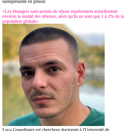
surreprésenté en prison:
«Les étrangers sans permis de séjour représentent actuellement
environ la moitié des détenus, alors qu'ils ne sont que 1 à 2% de la
population globale»
Luca Gnaedinger est chercheur doctorant à l'Université de