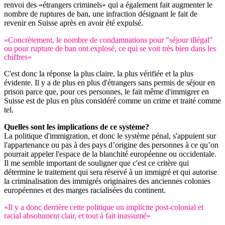
renvoi des «étrangers criminels» qui a également fait augmenter le
nombre de ruptures de ban, une infraction désignant le fait de
revenir en Suisse après en avoir été expulsé.
«Concrètement, le nombre de condamnations pour "séjour illégal"
ou pour rupture de ban ont explosé, ce qui se voit très bien dans les
chiffres»
C'est donc la réponse la plus claire, la plus vérifiée et la plus
évidente. Il y a de plus en plus d'étrangers sans permis de séjour en
prison parce que, pour ces personnes, le fait même d'immigrer en
Suisse est de plus en plus considéré comme un crime et traité comme
tel.
Quelles sont les implications de ce système?
La politique d'immigration, et donc le système pénal, s'appuient sur
l'appartenance ou pas à des pays d’origine des personnes à ce qu’on
pourrait appeler l'espace de la blanchité européenne ou occidentale.
Il me semble important de souligner que c'est ce critère qui
détermine le traitement qui sera réservé à un immigré et qui autorise
la criminalisation des immigrés originaires des anciennes colonies
européennes et des marges racialisées du continent.
«Il y a donc derrière cette politique un implicite post-colonial et
racial absolument clair, et tout à fait inassumé»