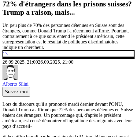
72% d'étrangers dans les prisons suisses?
Trump a raison, mais...
Un peu plus de 70% des personnes détenues en Suisse sont des
étrangers, comme Donald Trump l'a récemment affirmé. Pourtant,
contrairement à ce que sous-entend le président américain, cette
surreprésentation est le résultat de politiques discriminatoires,
indique un chercheur.
13
26.09.2025, 21:00
26.09.2025, 21:00
Alberto Silini
Suivez-moi
Lors du discours qu'il a prononcé mardi dernier devant l'ONU,
Donald Trump a affirmé que 72% des personnes détenues en Suisse
étaient des étrangers. Un pourcentage qui, d'après le président
américain, est censé démontrer «l'ingratitude des migrants avec leur
pays d’accueil».
Si le chiffre brandi par le locataire de la Maison-Blanche est exact,