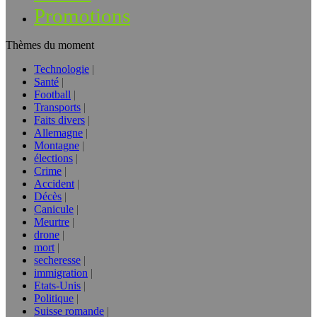
Promotions
Thèmes du moment
Technologie
Santé
Football
Transports
Faits divers
Allemagne
Montagne
élections
Crime
Accident
Décès
Canicule
Meurtre
drone
mort
secheresse
immigration
Etats-Unis
Politique
Suisse romande