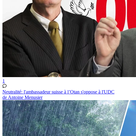
1
Neutralité: l'ambassadeur suisse à l’Otan s'oppose à l'UDC
de Antoine Menusier