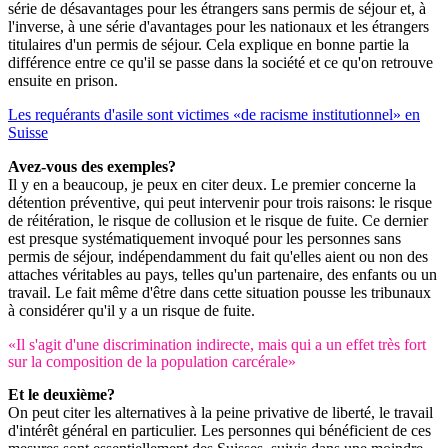
série de désavantages pour les étrangers sans permis de séjour et, à
l'inverse, à une série d'avantages pour les nationaux et les étrangers
titulaires d'un permis de séjour. Cela explique en bonne partie la
différence entre ce qu'il se passe dans la société et ce qu'on retrouve
ensuite en prison.
Les requérants d'asile sont victimes «de racisme institutionnel» en
Suisse
Avez-vous des exemples?
Il y en a beaucoup, je peux en citer deux. Le premier concerne la
détention préventive, qui peut intervenir pour trois raisons: le risque
de réitération, le risque de collusion et le risque de fuite. Ce dernier
est presque systématiquement invoqué pour les personnes sans
permis de séjour, indépendamment du fait qu'elles aient ou non des
attaches véritables au pays, telles qu'un partenaire, des enfants ou un
travail. Le fait même d'être dans cette situation pousse les tribunaux
à considérer qu'il y a un risque de fuite.
«Il s'agit d'une discrimination indirecte, mais qui a un effet très fort
sur la composition de la population carcérale»
Et le deuxième?
On peut citer les alternatives à la peine privative de liberté, le travail
d'intérêt général en particulier. Les personnes qui bénéficient de ces