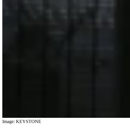
Image: KEYSTONE