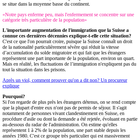
se situe dans la moyenne basse du continent.
«Notre pays enferme peu, mais l'enfermement se concentre sur une
catégorie très particulière de la population»
L'importante augmentation de l'immigration que la Suisse a
connue ces dernières décennies explique-t-elle cette situation?
C'est ce que l'on pourrait croire, puisque la Suisse connaît un droit
de la nationalité particulièrement sévère qui réduit la vitesse
d’accumulation du solde migratoire et qui fait que les étrangers
représentent une part importante de la population, environ un quart.
Mais en réalité, les fluctuations de l’immigration n'expliquent pas du
tout la situation dans les prisons.
Après un viol, comment prouver qu'on a dit non? Un procureur
explique
Pourquoi?
Si l'on regarde de plus près les étrangers détenus, on se rend compte
que la plupart d'entre eux n'ont pas de permis de séjour. Il s'agit
notamment de personnes vivant clandestinement en Suisse, en
procédure d'asile ou dont la demande a été rejetée, évoluant en partie
au-dessous du radar de l'administration. On estime qu'elles
représentent 1 à 2% de la population, une part stable depuis les
années 1980. C'est ce groupe très particulier qui est massivement