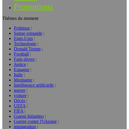
Promotions
Thèmes du moment
Politique
Suisse romande
Etats-Unis
Technologie
Donald Trump
Football
Faits divers
Justice
Espagne
Italie
Montagne
Intelligence artificielle
guerre
voiture
Décès
UEFA
FIFA
Gianni Infantino
Guerre contre l'Ukraine
immigration