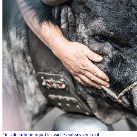
On sait enfin pourquoi les vaches suisses vont mal