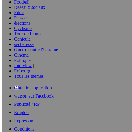
Football
Réseaux sociaux
Films
Russie
élections
Cyclisme
Tour de France
Canicule
secheresse
Guerre contre l'Ukraine
Cinéma
Politique
Interview
Fribourg
Tous les thèmes
Obtenir l'application
watson sur Facebook
Publicité / RP
Emplois
Impressum
Conditions