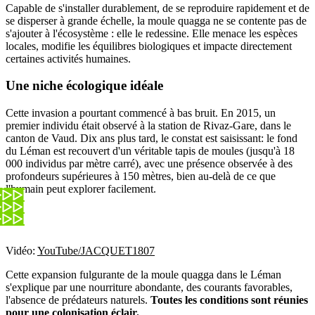
Capable de s'installer durablement, de se reproduire rapidement et de
se disperser à grande échelle, la moule quagga ne se contente pas de
s'ajouter à l'écosystème : elle le redessine. Elle menace les espèces
locales, modifie les équilibres biologiques et impacte directement
certaines activités humaines.
Une niche écologique idéale
Cette invasion a pourtant commencé à bas bruit. En 2015, un
premier individu était observé à la station de Rivaz-Gare, dans le
canton de Vaud. Dix ans plus tard, le constat est saisissant: le fond
du Léman est recouvert d'un véritable tapis de moules (jusqu'à 18
000 individus par mètre carré), avec une présence observée à des
profondeurs supérieures à 150 mètres, bien au-delà de ce que
l'humain peut explorer facilement.
Vidéo:
YouTube/JACQUET1807
Cette expansion fulgurante de la moule quagga dans le Léman
s'explique par une nourriture abondante, des courants favorables,
l'absence de prédateurs naturels.
Toutes les conditions sont réunies
pour une colonisation éclair.