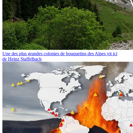
Une des plus grandes colonies de bouquetins des Alpes vit ici
de Heinz Staffelbach