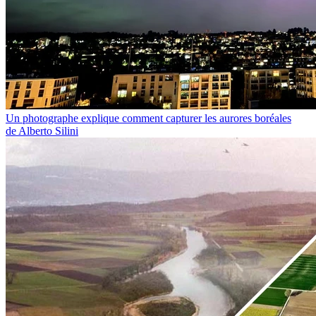
Un photographe explique comment capturer les aurores boréales
de Alberto Silini