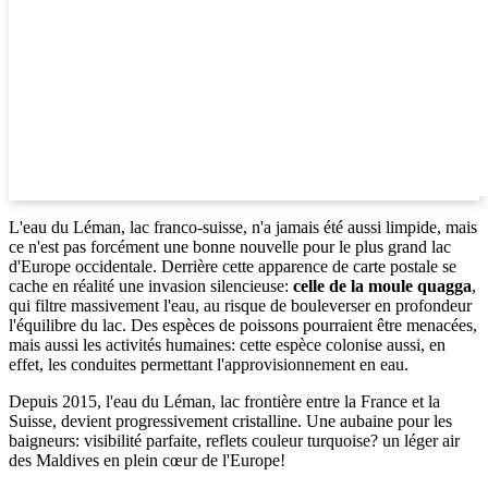
L'eau du Léman, lac franco-suisse, n'a jamais été aussi limpide, mais
ce n'est pas forcément une bonne nouvelle pour le plus grand lac
d'Europe occidentale. Derrière cette apparence de carte postale se
cache en réalité une invasion silencieuse:
celle de la moule quagga
,
qui filtre massivement l'eau, au risque de bouleverser en profondeur
l'équilibre du lac. Des espèces de poissons pourraient être menacées,
mais aussi les activités humaines: cette espèce colonise aussi, en
effet, les conduites permettant l'approvisionnement en eau.
Depuis 2015, l'eau du Léman, lac frontière entre la France et la
Suisse, devient progressivement cristalline. Une aubaine pour les
baigneurs: visibilité parfaite, reflets couleur turquoise? un léger air
des Maldives en plein cœur de l'Europe!