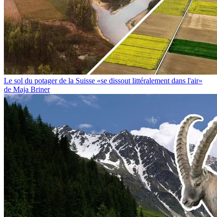
Le sol du potager de la Suisse «se dissout littéralement dans l'air»
de Maja Briner