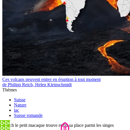
Ces volcans peuvent entrer en éruption à tout moment
de Philipp Reich, Helen Kleinschmidt
Thèmes
Suisse
Nature
lac
Suisse romande
Punch le petit macaque trouve enfin sa place parmi les singes