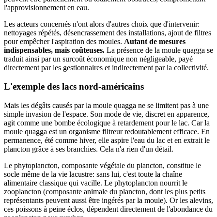
l'approvisionnement en eau.
Les acteurs concernés n'ont alors d'autres choix que d'intervenir:
nettoyages répétés, désencrassement des installations, ajout de filtres
pour empêcher l'aspiration des moules.
Autant de mesures
indispensables, mais coûteuses.
La présence de la moule quagga se
traduit ainsi par un surcoût économique non négligeable, payé
directement par les gestionnaires et indirectement par la collectivité.
L'exemple des lacs nord-américains
Mais les dégâts causés par la moule quagga ne se limitent pas à une
simple invasion de l'espace. Son mode de vie, discret en apparence,
agit comme une bombe écologique à retardement pour le lac. Car la
moule quagga est un organisme filtreur redoutablement efficace. En
permanence, été comme hiver, elle aspire l'eau du lac et en extrait le
plancton grâce à ses branchies. Cela n'a rien d'un détail.
Le phytoplancton, composante végétale du plancton, constitue le
socle même de la vie lacustre: sans lui, c'est toute la chaîne
alimentaire classique qui vacille. Le phytoplancton nourrit le
zooplancton (composante animale du plancton, dont les plus petits
représentants peuvent aussi être ingérés par la moule). Or les alevins,
ces poissons à peine éclos, dépendent directement de l'abondance du