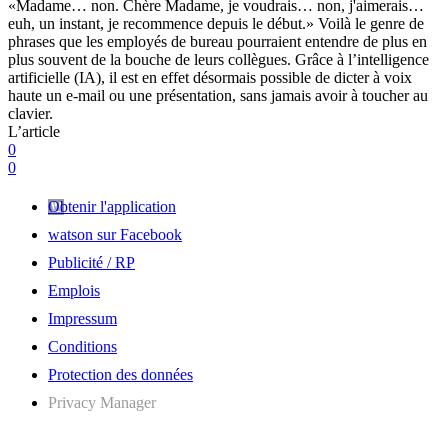
«Madame… non. Chère Madame, je voudrais… non, j'aimerais…
euh, un instant, je recommence depuis le début.» Voilà le genre de
phrases que les employés de bureau pourraient entendre de plus en
plus souvent de la bouche de leurs collègues. Grâce à l’intelligence
artificielle (IA), il est en effet désormais possible de dicter à voix
haute un e-mail ou une présentation, sans jamais avoir à toucher au
clavier.
L’article
0
0
Obtenir l'application
watson sur Facebook
Publicité / RP
Emplois
Impressum
Conditions
Protection des données
Privacy Manager