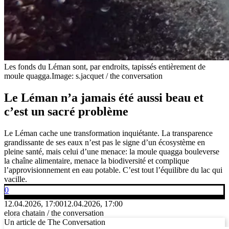
Les fonds du Léman sont, par endroits, tapissés entièrement de
moule quagga.
Image: s.jacquet / the conversation
Le Léman n’a jamais été aussi beau et
c’est un sacré problème
Le Léman cache une transformation inquiétante. La transparence
grandissante de ses eaux n’est pas le signe d’un écosystème en
pleine santé, mais celui d’une menace: la moule quagga bouleverse
la chaîne alimentaire, menace la biodiversité et complique
l’approvisionnement en eau potable. C’est tout l’équilibre du lac qui
vacille.
0
12.04.2026, 17:00
12.04.2026, 17:00
elora chatain / the conversation
Un article de The Conversation