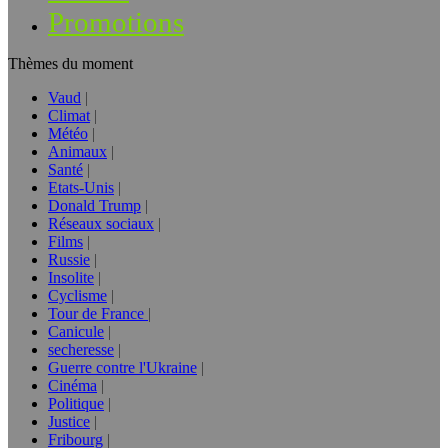
Promotions
Thèmes du moment
Vaud
Climat
Météo
Animaux
Santé
Etats-Unis
Donald Trump
Réseaux sociaux
Films
Russie
Insolite
Cyclisme
Tour de France
Canicule
secheresse
Guerre contre l'Ukraine
Cinéma
Politique
Justice
Fribourg