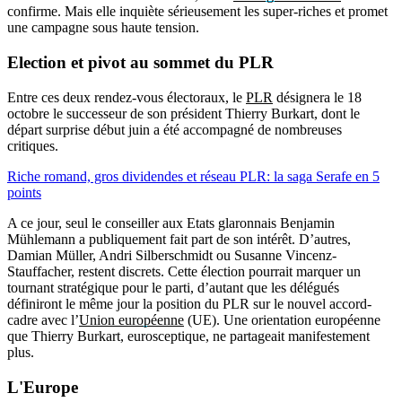
confirme. Mais elle inquiète sérieusement les super-riches et promet
une campagne sous haute tension.
Election et pivot au sommet du PLR
Entre ces deux rendez-vous électoraux, le
PLR
désignera le 18
octobre le successeur de son président Thierry Burkart, dont le
départ surprise début juin a été accompagné de nombreuses
critiques.
Riche romand, gros dividendes et réseau PLR: la saga Serafe en 5
points
A ce jour, seul le conseiller aux Etats glaronnais Benjamin
Mühlemann a publiquement fait part de son intérêt. D’autres,
Damian Müller, Andri Silberschmidt ou Susanne Vincenz-
Stauffacher, restent discrets. Cette élection pourrait marquer un
tournant stratégique pour le parti, d’autant que les délégués
définiront le même jour la position du PLR sur le nouvel accord-
cadre avec l’
Union européenne
(UE). Une orientation européenne
que Thierry Burkart, eurosceptique, ne partageait manifestement
plus.
L'Europe