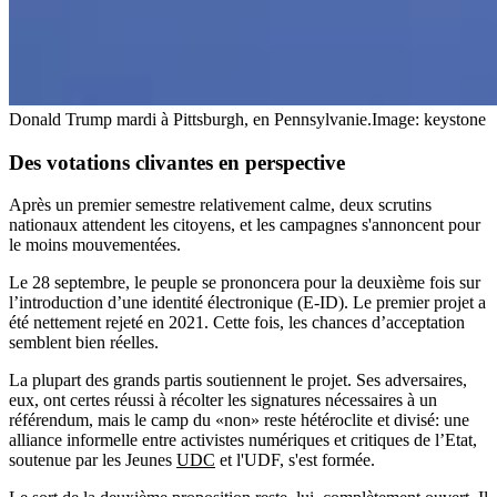
Donald Trump mardi à Pittsburgh, en Pennsylvanie.
Image: keystone
Des votations clivantes en perspective
Après un premier semestre relativement calme, deux scrutins
nationaux attendent les citoyens, et les campagnes s'annoncent pour
le moins mouvementées.
Le 28 septembre, le peuple se prononcera pour la deuxième fois sur
l’introduction d’une identité électronique (E-ID). Le premier projet a
été nettement rejeté en 2021. Cette fois, les chances d’acceptation
semblent bien réelles.
La plupart des grands partis soutiennent le projet. Ses adversaires,
eux, ont certes réussi à récolter les signatures nécessaires à un
référendum, mais le camp du «non» reste hétéroclite et divisé: une
alliance informelle entre activistes numériques et critiques de l’Etat,
soutenue par les Jeunes
UDC
et l'UDF, s'est formée.