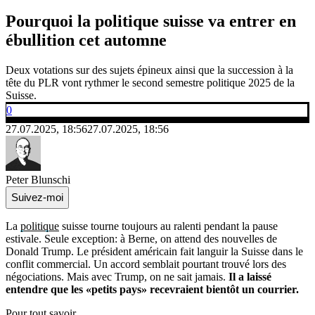
Pourquoi la politique suisse va entrer en
ébullition cet automne
Deux votations sur des sujets épineux ainsi que la succession à la
tête du PLR vont rythmer le second semestre politique 2025 de la
Suisse.
0
27.07.2025, 18:56
27.07.2025, 18:56
Peter Blunschi
Suivez-moi
La
politique
suisse tourne toujours au ralenti pendant la pause
estivale. Seule exception: à Berne, on attend des nouvelles de
Donald Trump. Le président américain fait languir la Suisse dans le
conflit commercial. Un accord semblait pourtant trouvé lors des
négociations. Mais avec Trump, on ne sait jamais.
Il a laissé
entendre que les «petits pays» recevraient bientôt un courrier.
Pour tout savoir