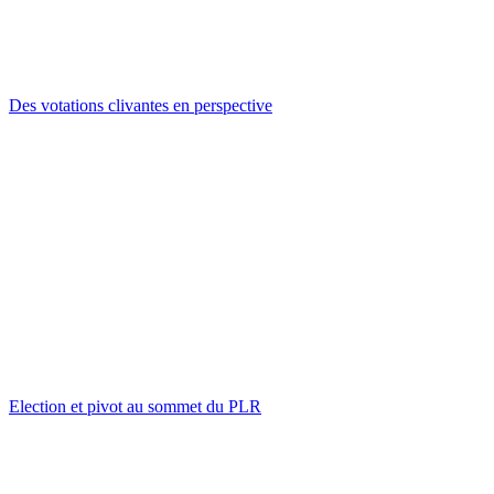
Des votations clivantes en perspective
Election et pivot au sommet du PLR