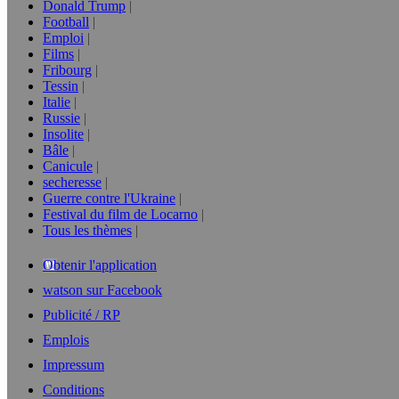
Donald Trump
Football
Emploi
Films
Fribourg
Tessin
Italie
Russie
Insolite
Bâle
Canicule
secheresse
Guerre contre l'Ukraine
Festival du film de Locarno
Tous les thèmes
Obtenir l'application
watson sur Facebook
Publicité / RP
Emplois
Impressum
Conditions