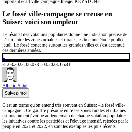
important écart ville-campagne.
Image: KEYSTONE
Le fossé ville-campagne se creuse en
Suisse: voici son ampleur
Le résultat des votations populaires donne une indication précise de
l'écart entre les zones urbaines et rurales, estime une étude publiée
jeudi. Le fossé concerne surtout les grandes villes et s'est accentué
ces dernières années.
1
31.03.2023, 06:07
31.03.2023, 06:41
Alberto Silini
Suivez-moi
C'est un terme qu'on entend très souvent en Suisse: «le fossé ville-
campagne». Ce gouffre présumé entre les zones rurales et urbaines
est notamment évoqué au lendemain de chaque votation populaire:
les initiatives contre les pesticides et l'élevage intensif, rejetées par le
peuple en 2021 et 2022, en sont les exemples les plus récents.