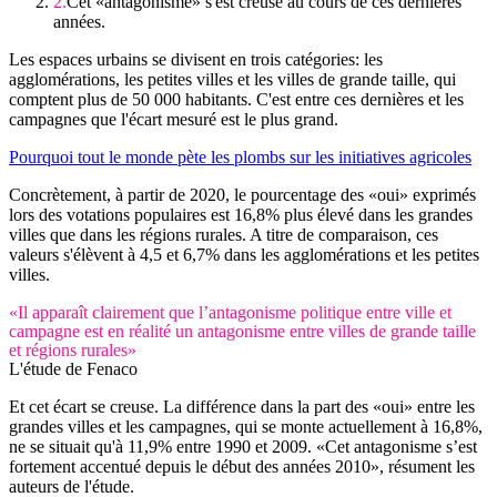
Cet «antagonisme» s'est creusé au cours de ces dernières
années.
Les espaces urbains se divisent en trois catégories: les
agglomérations, les petites villes et les villes de grande taille, qui
comptent plus de 50 000 habitants. C'est entre ces dernières et les
campagnes que l'écart mesuré est le plus grand.
Pourquoi tout le monde pète les plombs sur les initiatives agricoles
Concrètement, à partir de 2020, le pourcentage des «oui» exprimés
lors des votations populaires est 16,8% plus élevé dans les grandes
villes que dans les régions rurales. A titre de comparaison, ces
valeurs s'élèvent à 4,5 et 6,7% dans les agglomérations et les petites
villes.
«Il apparaît clairement que l’antagonisme politique entre ville et
campagne est en réalité un antagonisme entre villes de grande taille
et régions rurales»
L'étude de Fenaco
Et cet écart se creuse. La différence dans la part des «oui» entre les
grandes villes et les campagnes, qui se monte actuellement à 16,8%,
ne se situait qu'à 11,9% entre 1990 et 2009. «Cet antagonisme s’est
fortement accentué depuis le début des années 2010», résument les
auteurs de l'étude.