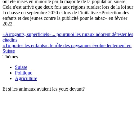
ont été mises en minorité par la majorité de la population suisse.
Cela n'est arrivé que deux fois aux régions rurales: lors de la loi sur
la chasse en septembre 2020 et lors de l’initiative «Protection des
enfants et des jeunes contre la publicité pour le tabac» en février
2022.
«Arrogants, superficiels»... pourquoi les ruraux adorent détester les
citadins
«Tu portes les enfants»: le rôle des paysannes évolue lentement en
Suisse
Thèmes
Suisse
Politique
Agriculture
Et si les animaux avaient les yeux devant?