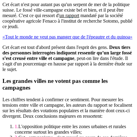
Cet écart n'est pour autant pas qu'un serpent de mer de la politique
suisse. Le fossé ville-campagne existe bel et bien, et il peut être
mesuré. C'est ce qui ressort d'
un rapport
mandaté par la société
coopérative agricole Fenaco à l'institut de recherche Sotomo, publié
ce jeudi.
«Tout le monde ne veut pas manger que de l'épeautre et du quinoa»
Cet écart est tout d'abord présent dans l'esprit des gens.
Deux tiers
des personnes interrogées indiquent ressentir qu’un large fossé
s’est creusé entre ville et campagne
, peut-on lire dans l'étude. Il
s'agit d'un pourcentage en hausse par rapport à la dernière étude sur
le sujet.
Les grandes villes ne votent pas comme les
campagnes
Les chiffres tendent à confirmer ce sentiment. Pour mesurer les
tensions entre ville et campagne, les auteurs du rapport se focalisent
sur les résultats des votations populaires et la manière dont ceux-ci
divergent. Deux conclusions majeures en ressortent:
L'opposition politique entre les zones urbaines et rurales
concerne surtout les grandes villes;