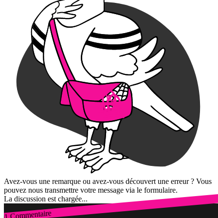
Avez-vous une remarque ou avez-vous découvert une erreur ? Vous
pouvez nous transmettre votre message via le formulaire.
La discussion est chargée...
1 Commentaire
Connexion