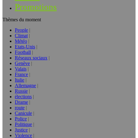
Promotions
Thèmes du moment
People
Climat
Météo
Etats-Unis
Football
Réseaux sociaux
Genève
Valais
France
Italie
Allemagne
Russie
élections
Drame
route
Canicule
Police
Politique
Justice
Violence