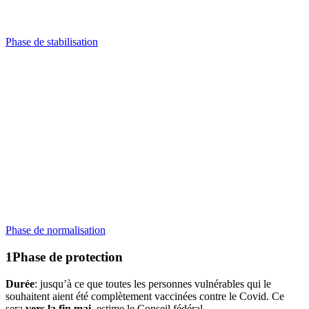
Phase de stabilisation
Phase de normalisation
Phase de
protection
Durée
: jusqu’à ce que toutes les personnes vulnérables qui le
souhaitent aient été complètement vaccinées contre le Covid. Ce
sera
vers la fin mai
, estime le Conseil fédéral.