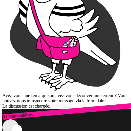
Avez-vous une remarque ou avez-vous découvert une erreur ? Vous
pouvez nous transmettre votre message via le formulaire.
La discussion est chargée...
0 Commentaires
Connexion