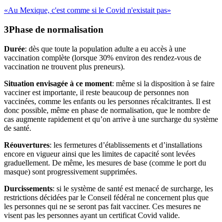
«Au Mexique, c'est comme si le Covid n'existait pas»
Phase de
normalisation
Durée
: dès que toute la population adulte a eu accès à une
vaccination complète (lorsque 30% environ des rendez-vous de
vaccination ne trouvent plus preneurs).
Situation envisagée à ce moment
: même si la disposition à se faire
vacciner est importante, il reste beaucoup de personnes non
vaccinées, comme les enfants ou les personnes récalcitrantes. Il est
donc possible, même en phase de normalisation, que le nombre de
cas augmente rapidement et qu’on arrive à une surcharge du système
de santé.
Réouvertures
: les fermetures d’établissements et d’installations
encore en vigueur ainsi que les limites de capacité sont levées
graduellement. De même, les mesures de base (comme le port du
masque) sont progressivement supprimées.
Durcissements
: si le système de santé est menacé de surcharge, les
restrictions décidées par le Conseil fédéral ne concernent plus que
les personnes qui ne se seront pas fait vacciner. Ces mesures ne
visent pas les personnes ayant un certificat Covid valide.