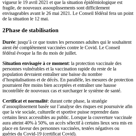
vigueur le 19 avril 2021 et que la situation épidémiologique est
fragile, de nouveaux assouplissements sont difficilement
envisageables avant le 26 mai 2021. Le Conseil fédéral fera un point
de la situation le 12 mai.
Phase de
stabilisation
Durée
: jusqu’à ce que toutes les personnes adultes qui le souhaitent
aient été complètement vaccinées contre le Covid. Le Conseil
fédéral évoque la fin du mois de juillet.
Situation envisagée à ce moment
: la protection vaccinale des
personnes vulnérables et la vaccination rapide du reste de la
population devraient entraîner une baisse du nombre
d’hospitalisations et de décès. En parallèle, les mesures de protection
pourraient être moins bien acceptées et entraîner une hausse
incontrôlée de nouveaux cas et surcharger le système de santé.
Certificat et normalité
: durant cette phase, la stratégie
d’assouplissement basée sur l’analyse des risques est poursuivie afin
que la vie sociale, culturelle et sportive puisse reprendre dans
certains lieux accessibles au public. Lorsque la couverture vaccinale
aura atteint 40% à 50%, un accès sélectif à certains lieux sera mis en
place en faveur des personnes vaccinées, testées négatives ou
guéries du Covid-19 (certificat Covid).