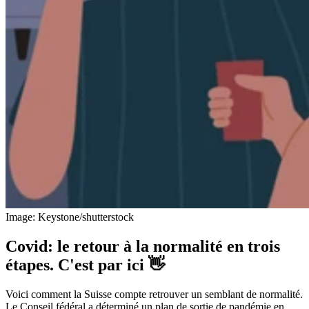
Image: Keystone/shutterstock
Covid: le retour à la normalité en trois
étapes. C'est par ici 👋
Voici comment la Suisse compte retrouver un semblant de normalité.
Le Conseil fédéral a déterminé un plan de sortie de pandémie en