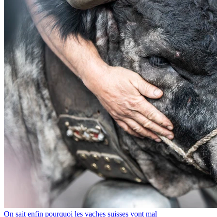
On sait enfin pourquoi les vaches suisses vont mal