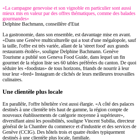
«La campagne genevoise et son vignoble en particulier sont aussi
mieux mis en valeur par des offres thématiques, comme des balades
gourmandes»
Delphine Bachmann, conseillère d'Etat
La gastronomie, dans son ensemble, est davantage mise en avant.
«Dans une Genève multiculturelle qui a tout d'une mégalopole, sauf
la taille, l'offre est très variée, allant de la 'street food' aux grands
restaurants étoilés», souligne Delphine Bachmann. Genève
Tourisme a publié son Geneva Food Guide, dans lequel un fin
gourmet de la région liste ses 60 tables préférées du canton. De quoi
séduire les «foodistas» de tous horizons, friands de nourrir à leur
tour leur «feed» Instagram de clichés de leurs meilleures trouvailles
culinaires.
Une clientèle plus locale
En parallèle, l'offre hôtelière s'est aussi élargie. «A côté des palaces
destinés à une clientèle très haut de gamme, la région compte de
nouveaux établissements de catégorie moyenne à supérieure»,
diversifiant ainsi les possibilités, souligne Vincent Subilia, directeur
général de la Chambre du commerce et d'industrie et des services de
Genève (CCIG). Des hôtels trois et quatre étoiles typiquement
destinés à une clientèle plus locale, familiale.