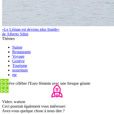
«Le Léman est devenu plus fragile»
de Alberto Silini
Thèmes
Suisse
Restaurants
Voyage
Genève
Tourisme
nourriture
ete
Genève célèbre l'Euro féminin avec une fresque géante
Video: watson
Ceci pourrait également vous intéresser:
Avez-vous quelque chose à nous dire ?