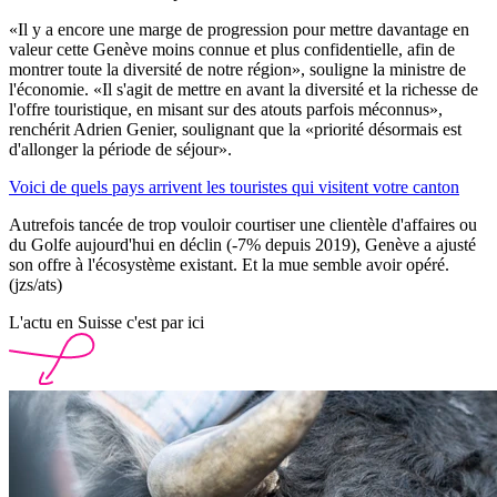
«Il y a encore une marge de progression pour mettre davantage en
valeur cette Genève moins connue et plus confidentielle, afin de
montrer toute la diversité de notre région», souligne la ministre de
l'économie. «Il s'agit de mettre en avant la diversité et la richesse de
l'offre touristique, en misant sur des atouts parfois méconnus»,
renchérit Adrien Genier, soulignant que la «priorité désormais est
d'allonger la période de séjour».
Voici de quels pays arrivent les touristes qui visitent votre canton
Autrefois tancée de trop vouloir courtiser une clientèle d'affaires ou
du Golfe aujourd'hui en déclin (-7% depuis 2019), Genève a ajusté
son offre à l'écosystème existant. Et la mue semble avoir opéré.
(jzs/ats)
L'actu en Suisse c'est par ici