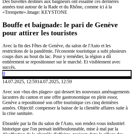
Des buvettes destinés aux baigneurs ont essaimé ces dernières
années tout autour de la Rade et du Rhône, comme ici à la
«Trempette».
Image: KEYSTONE
Bouffe et baignade: le pari de Genève
pour attirer les touristes
Avec la fin des Fêtes de Genève, du salon de l'Auto et les
restrictions de la pandémie, l'économie touristique a subi plusieurs
coups durs au bout du lac. Pour y remédier, la région a dû
entièrement se repositionner sur le marché. Et visiblement avec
succès.
0
14.07.2025, 12:59
14.07.2025, 12:59
Avec son «bus des plages» qui dessert les nouveaux aménagements
lacustres du canton et une offre gastronomique en plein essor,
Genève a repositionné son offre touristique ces cinq dernières
années. Objectif: compenser la baisse de la clientèle affaires suite à
la crise sanitaire.
Ebranlée par la fin du salon de l'Auto, son rendez-vous industriel
historique que l'on pensait indéboulonnable, mise à mal par la