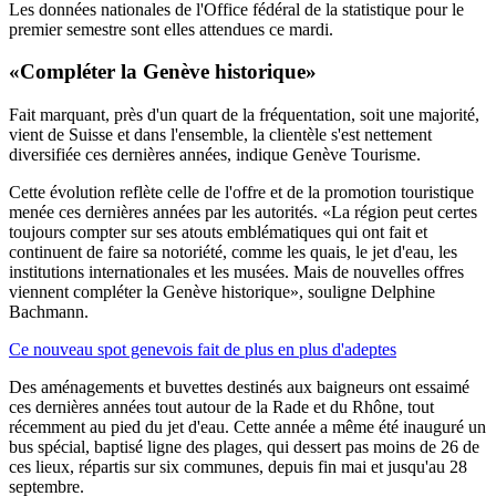
Les données nationales de l'Office fédéral de la statistique pour le
premier semestre sont elles attendues ce mardi.
«Compléter la Genève historique»
Fait marquant, près d'un quart de la fréquentation, soit une majorité,
vient de Suisse et dans l'ensemble, la clientèle s'est nettement
diversifiée ces dernières années, indique Genève Tourisme.
Cette évolution reflète celle de l'offre et de la promotion touristique
menée ces dernières années par les autorités. «La région peut certes
toujours compter sur ses atouts emblématiques qui ont fait et
continuent de faire sa notoriété, comme les quais, le jet d'eau, les
institutions internationales et les musées. Mais de nouvelles offres
viennent compléter la Genève historique», souligne Delphine
Bachmann.
Ce nouveau spot genevois fait de plus en plus d'adeptes
Des aménagements et buvettes destinés aux baigneurs ont essaimé
ces dernières années tout autour de la Rade et du Rhône, tout
récemment au pied du jet d'eau. Cette année a même été inauguré un
bus spécial, baptisé ligne des plages, qui dessert pas moins de 26 de
ces lieux, répartis sur six communes, depuis fin mai et jusqu'au 28
septembre.