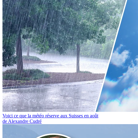
Voici ce que la météo réserve aux Suisses en août
de Alexandre Cudré