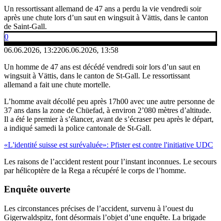
Un ressortissant allemand de 47 ans a perdu la vie vendredi soir
après une chute lors d’un saut en wingsuit à Vättis, dans le canton
de Saint-Gall.
0
06.06.2026, 13:22
06.06.2026, 13:58
Un homme de 47 ans est décédé vendredi soir lors d’un saut en
wingsuit à Vättis, dans le canton de St-Gall. Le ressortissant
allemand a fait une chute mortelle.
L’homme avait décollé peu après 17h00 avec une autre personne de
37 ans dans la zone de Chüefad, à environ 2’080 mètres d’altitude.
Il a été le premier à s’élancer, avant de s’écraser peu après le départ,
a indiqué samedi la police cantonale de St-Gall.
«L'identité suisse est surévaluée»: Pfister est contre l'initiative UDC
Les raisons de l’accident restent pour l’instant inconnues. Le secours
par hélicoptère de la Rega a récupéré le corps de l’homme.
Enquête ouverte
Les circonstances précises de l’accident, survenu à l’ouest du
Gigerwaldspitz, font désormais l’objet d’une enquête. La brigade