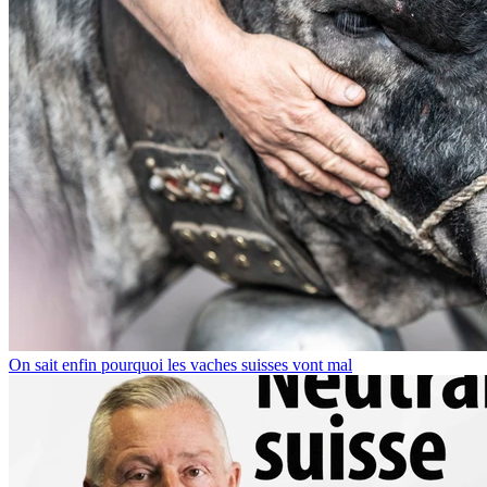
On sait enfin pourquoi les vaches suisses vont mal