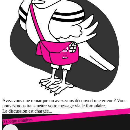
Avez-vous une remarque ou avez-vous découvert une erreur ? Vous
pouvez nous transmettre votre message via le formulaire.
La discussion est chargée...
0 Commentaires
Connexion