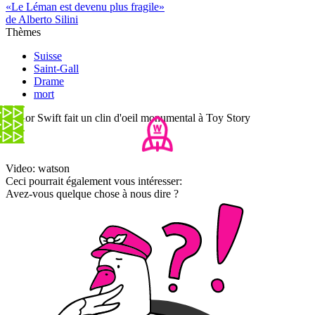
«Le Léman est devenu plus fragile»
de Alberto Silini
Thèmes
Suisse
Saint-Gall
Drame
mort
Taylor Swift fait un clin d'oeil monumental à Toy Story
Video: watson
Ceci pourrait également vous intéresser:
Avez-vous quelque chose à nous dire ?