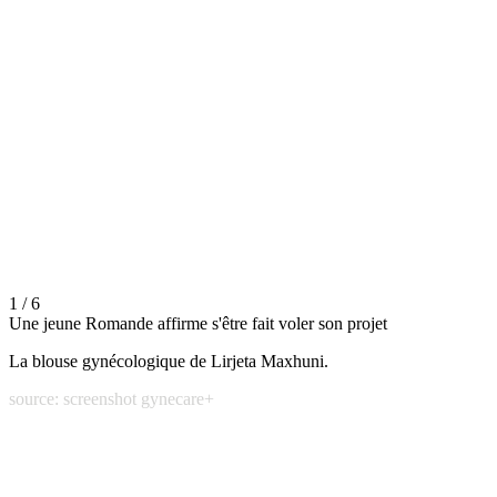
1 / 6
Une jeune Romande affirme s'être fait voler son projet
La blouse gynécologique de Lirjeta Maxhuni.
source: screenshot gynecare+