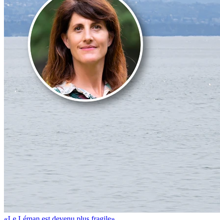
«Le Léman est devenu plus fragile»