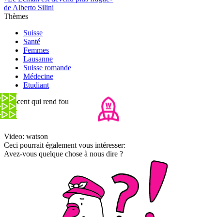
de Alberto Silini
Thèmes
Suisse
Santé
Femmes
Lausanne
Suisse romande
Médecine
Etudiant
L'accent qui rend fou
Video: watson
Ceci pourrait également vous intéresser:
Avez-vous quelque chose à nous dire ?