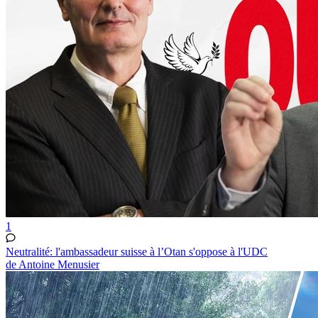
1
Neutralité: l'ambassadeur suisse à l’Otan s'oppose à l'UDC
de Antoine Menusier