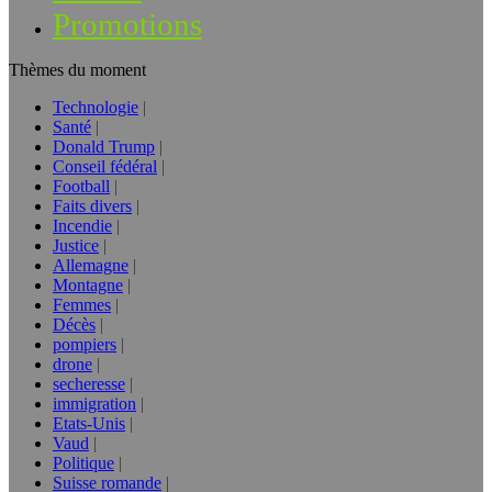
Promotions
Thèmes du moment
Technologie
Santé
Donald Trump
Conseil fédéral
Football
Faits divers
Incendie
Justice
Allemagne
Montagne
Femmes
Décès
pompiers
drone
secheresse
immigration
Etats-Unis
Vaud
Politique
Suisse romande