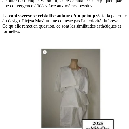
détailler l’esthétique. Selon lui, les ressemblances s’expliquent par
une convergence d’idées face aux mêmes besoins.
La controverse se cristallise autour d’un point précis:
la paternité
du design. Lirjeta Maxhuni ne conteste pas l'antériorité du brevet.
Ce qu’elle remet en question, ce sont les similitudes esthétiques et
formelles.