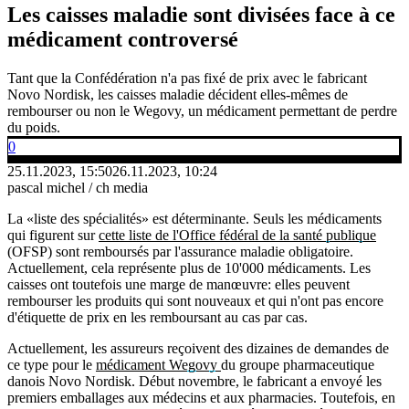
Les caisses maladie sont divisées face à ce
médicament controversé
Tant que la Confédération n'a pas fixé de prix avec le fabricant
Novo Nordisk, les caisses maladie décident elles-mêmes de
rembourser ou non le Wegovy, un médicament permettant de perdre
du poids.
0
25.11.2023, 15:50
26.11.2023, 10:24
pascal michel / ch media
La «liste des spécialités» est déterminante. Seuls les médicaments
qui figurent sur
cette liste de l'Office fédéral de la santé publique
(OFSP) sont remboursés par l'assurance maladie obligatoire.
Actuellement, cela représente plus de 10'000 médicaments. Les
caisses ont toutefois une marge de manœuvre: elles peuvent
rembourser les produits qui sont nouveaux et qui n'ont pas encore
d'étiquette de prix en les remboursant au cas par cas.
Actuellement, les assureurs reçoivent des dizaines de demandes de
ce type pour le
médicament Wegovy
du groupe pharmaceutique
danois Novo Nordisk. Début novembre, le fabricant a envoyé les
premiers emballages aux médecins et aux pharmacies. Toutefois, en