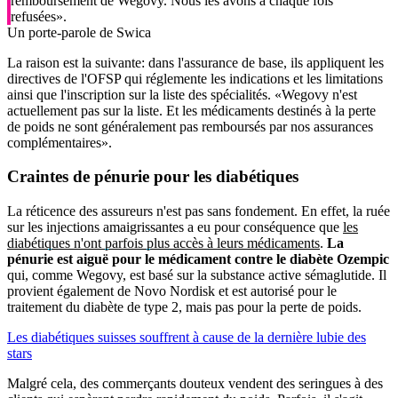
remboursement de Wegovy. Nous les avons à chaque fois
refusées».
Un porte-parole de Swica
La raison est la suivante: dans l'assurance de base, ils appliquent les
directives de l'OFSP qui réglemente les indications et les limitations
ainsi que l'inscription sur la liste des spécialités. «Wegovy n'est
actuellement pas sur la liste. Et les médicaments destinés à la perte
de poids ne sont généralement pas remboursés par nos assurances
complémentaires».
Craintes de pénurie pour les diabétiques
La réticence des assureurs n'est pas sans fondement. En effet, la ruée
sur les injections amaigrissantes a eu pour conséquence que
les
diabétiques n'ont parfois plus accès à leurs médicaments
.
La
pénurie est aiguë pour le médicament contre le diabète Ozempic
qui, comme Wegovy, est basé sur la substance active sémaglutide. Il
provient également de Novo Nordisk et est autorisé pour le
traitement du diabète de type 2, mais pas pour la perte de poids.
Les diabétiques suisses souffrent à cause de la dernière lubie des
stars
Malgré cela, des commerçants douteux vendent des seringues à des