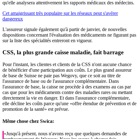
qu'elle analysera attentivement les rapports médicaux des médecins.
Cet amaigrissant très populaire sur les réseaux peut s'avérer
dangereux
L'assureur signale également qu'à partir de janvier, de nouvelles
dispositions concernant l'évaluation des médicaments ne figurant pas
sur la liste des spécialités entreront en vigueur.
CSS, la plus grande caisse maladie, fait barrage
Pour l'instant, les clientes et clients de la CSS n'ont aucune chance
de bénéficier d'une participation aux coûts. Le plus grand assureur
de base de Suisse ne paie pas Wegovy, que ce soit au titre de
l'assurance de base ou de l'assurance complémentaire. Dans
l'assurance de base, la caisse ne procède à des examens au cas par
cas que pour les médicaments contre des maladies rares ou mettant
directement la vie en danger. Et dans l'assurance complémentaire,
elle décline les coûts parce qu'une «offre étendue de prévention et de
promotion de la santé» est prévue.
Même chose chez Swica:
«Jusqu'à présent, nous n'avons reçu que quelques demandes de