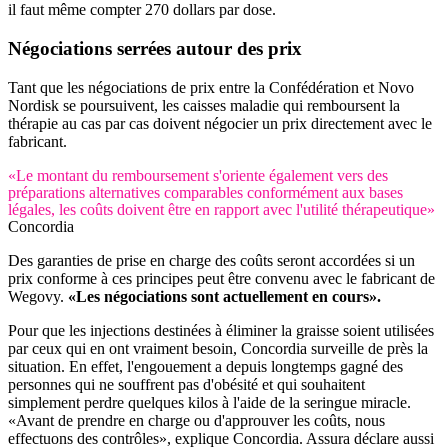
il faut même compter 270 dollars par dose.
Négociations serrées autour des prix
Tant que les négociations de prix entre la Confédération et Novo
Nordisk se poursuivent, les caisses maladie qui remboursent la
thérapie au cas par cas doivent négocier un prix directement avec le
fabricant.
«Le montant du remboursement s'oriente également vers des
préparations alternatives comparables conformément aux bases
légales, les coûts doivent être en rapport avec l'utilité thérapeutique»
Concordia
Des garanties de prise en charge des coûts seront accordées si un
prix conforme à ces principes peut être convenu avec le fabricant de
Wegovy.
«Les négociations sont actuellement en cours».
Pour que les injections destinées à éliminer la graisse soient utilisées
par ceux qui en ont vraiment besoin, Concordia surveille de près la
situation. En effet, l'engouement a depuis longtemps gagné des
personnes qui ne souffrent pas d'obésité et qui souhaitent
simplement perdre quelques kilos à l'aide de la seringue miracle.
«Avant de prendre en charge ou d'approuver les coûts, nous
effectuons des contrôles», explique Concordia. Assura déclare aussi