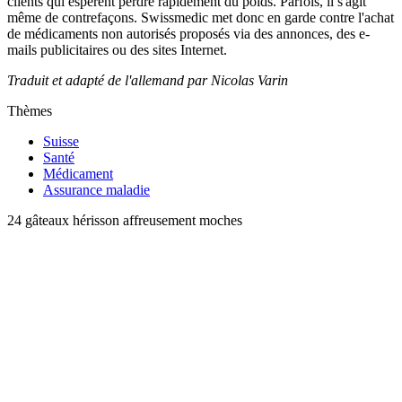
clients qui espèrent perdre rapidement du poids. Parfois, il s'agit
même de contrefaçons. Swissmedic met donc en garde contre l'achat
de médicaments non autorisés proposés via des annonces, des e-
mails publicitaires ou des sites Internet.
Traduit et adapté de l'allemand par Nicolas Varin
Thèmes
Suisse
Santé
Médicament
Assurance maladie
24 gâteaux hérisson affreusement moches