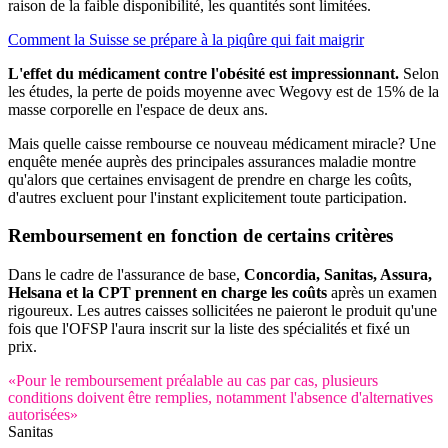
raison de la faible disponibilité, les quantités sont limitées.
Comment la Suisse se prépare à la piqûre qui fait maigrir
L'effet du médicament contre l'obésité est impressionnant.
Selon
les études, la perte de poids moyenne avec Wegovy est de 15% de la
masse corporelle en l'espace de deux ans.
Mais quelle caisse rembourse ce nouveau médicament miracle? Une
enquête menée auprès des principales assurances maladie montre
qu'alors que certaines envisagent de prendre en charge les coûts,
d'autres excluent pour l'instant explicitement toute participation.
Remboursement en fonction de certains critères
Dans le cadre de l'assurance de base,
Concordia, Sanitas, Assura,
Helsana et la CPT prennent en charge les coûts
après un examen
rigoureux. Les autres caisses sollicitées ne paieront le produit qu'une
fois que l'OFSP l'aura inscrit sur la liste des spécialités et fixé un
prix.
«Pour le remboursement préalable au cas par cas, plusieurs
conditions doivent être remplies, notamment l'absence d'alternatives
autorisées»
Sanitas