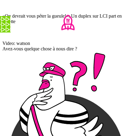
«On devrait vous péter la gueule!»: Un duplex sur LCI part en
sucette
Video: watson
Avez-vous quelque chose à nous dire ?