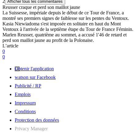
2
Afficher tous les commentaires
Reusser craque et perd son maillot jaune
La Suissesse, impériale depuis le début de ce Tour de France, a
montré ses premiers signes de faiblesse sur les pentes du Ventoux.
Kasia Niewiadoma s'est imposée en solitaire en haut du Mont
Ventoux à l'arrivée de la septième étape du Tour de France Féminin.
Marlen Reusser, quatrième au sommet, a accusé 1'46 de retard et
perd son maillot jaune au profit de la Polonaise.
L’article
0
0
Obtenir l'application
watson sur Facebook
Publicité / RP
Emplois
Impressum
Conditions
Protection des données
Privacy Manager