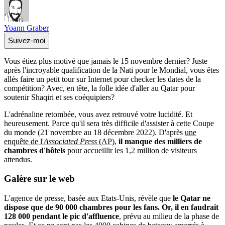
Yoann Graber
Suivez-moi
Vous étiez plus motivé que jamais le 15 novembre dernier? Juste
après l'incroyable qualification de la Nati pour le Mondial, vous êtes
allés faire un petit tour sur Internet pour checker les dates de la
compétition? Avec, en tête, la folle idée d'aller au Qatar pour
soutenir Shaqiri et ses coéquipiers?
L'adrénaline retombée, vous avez retrouvé votre lucidité. Et
heureusement. Parce qu'il sera très difficile d'assister à cette Coupe
du monde (21 novembre au 18 décembre 2022). D'après
une
enquête de l'
Associated Press
(AP)
,
il manque des milliers de
chambres d'hôtels
pour accueillir les 1,2 million de visiteurs
attendus.
Galère
sur le web
L'agence de presse, basée aux Etats-Unis, révèle que
le Qatar ne
dispose que de 90 000 chambres pour les fans. Or, il en faudrait
128 000 pendant le pic d'affluence
, prévu au milieu de la phase de