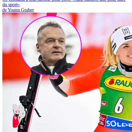
du sport»
de Yoann Graber