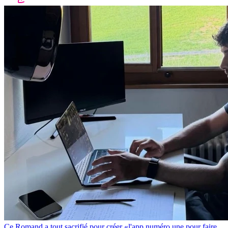
Ce Romand a tout sacrifié pour créer «l'app numéro une pour faire