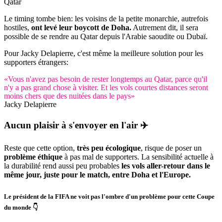
Qatar
Le timing tombe bien: les voisins de la petite monarchie, autrefois
hostiles,
ont levé leur boycott de Doha.
Autrement dit, il sera
possible de se rendre au Qatar depuis l'Arabie saoudite ou Dubaï.
Pour Jacky Delapierre, c'est même la meilleure solution pour les
supporters étrangers:
«Vous n'avez pas besoin de rester longtemps au Qatar, parce qu'il
n'y a pas grand chose à visiter. Et les vols courtes distances seront
moins chers que des nuitées dans le pays»
Jacky Delapierre
Aucun
plaisir
à s'envoyer en l'
air
✈️
Reste que cette option,
très peu écologique
, risque de poser un
problème éthique
à pas mal de supporters. La sensibilité actuelle à
la durabilité rend aussi peu probables
les vols aller-retour dans le
même jour, juste pour le match, entre Doha et l'Europe.
Le président de la FIFA ne voit pas l'ombre d'un problème pour cette Coupe
du monde 👇