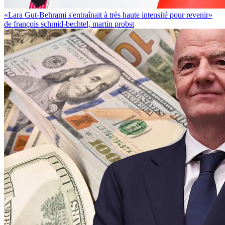
«Lara Gut-Behrami s'entraînait à très haute intensité pour revenir»
de françois schmid-bechtel, martin probst