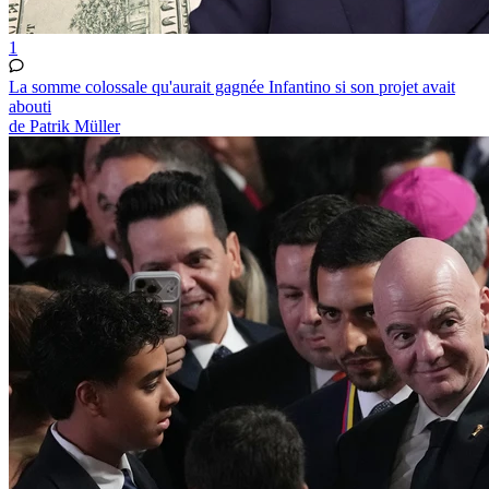
1
La somme colossale qu'aurait gagnée Infantino si son projet avait
abouti
de Patrik Müller