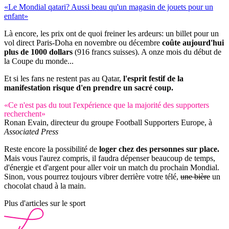
«Le Mondial qatari? Aussi beau qu'un magasin de jouets pour un
enfant»
Là encore, les prix ont de quoi freiner les ardeurs: un billet pour un
vol direct Paris-Doha en novembre ou décembre
coûte aujourd'hui
plus de 1000 dollars
(916 francs suisses). A onze mois du début de
la Coupe du monde...
Et si les fans ne restent pas au Qatar,
l'esprit festif de la
manifestation risque d'en prendre un sacré coup.
«Ce n'est pas du tout l'expérience que la majorité des supporters
recherchent»
Ronan Evain, directeur du groupe Football Supporters Europe, à
Associated Press
Reste encore la possibilité de
loger chez des personnes sur place.
Mais vous l'aurez compris, il faudra dépenser beaucoup de temps,
d'énergie et d'argent pour aller voir un match du prochain Mondial.
Sinon, vous pourrez toujours vibrer derrière votre télé,
une bière
un
chocolat chaud à la main.
Plus d'articles sur le sport