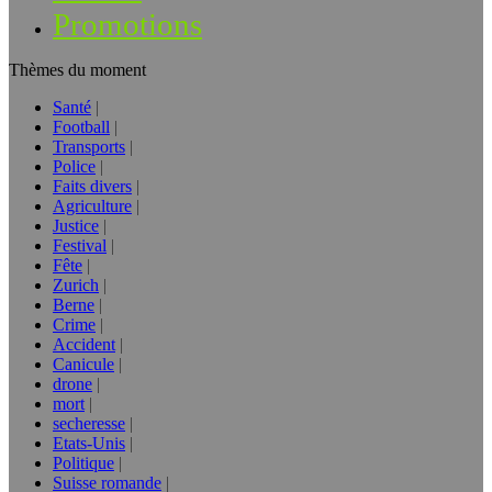
Promotions
Thèmes du moment
Santé
Football
Transports
Police
Faits divers
Agriculture
Justice
Festival
Fête
Zurich
Berne
Crime
Accident
Canicule
drone
mort
secheresse
Etats-Unis
Politique
Suisse romande