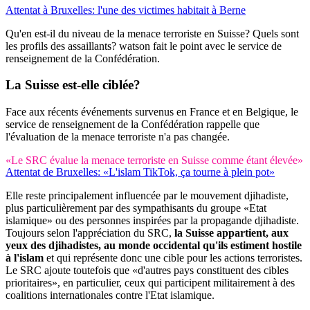
Attentat à Bruxelles: l'une des victimes habitait à Berne
Qu'en est-il du niveau de la menace terroriste en Suisse? Quels sont
les profils des assaillants? watson fait le point avec le service de
renseignement de la Confédération.
La Suisse
est-elle ciblée?
Face aux récents événements survenus en France et en Belgique, le
service de renseignement de la Confédération rappelle que
l'évaluation de la menace terroriste n'a pas changée.
«Le SRC évalue la menace terroriste en Suisse comme étant élevée»
Attentat de Bruxelles: «L'islam TikTok, ça tourne à plein pot»
Elle reste principalement influencée par le mouvement djihadiste,
plus particulièrement par des sympathisants du groupe «Etat
islamique» ou des personnes inspirées par la propagande djihadiste.
Toujours selon l'appréciation du SRC,
la Suisse appartient, aux
yeux des djihadistes, au monde occidental qu'ils estiment hostile
à l'islam
et qui représente donc une cible pour les actions terroristes.
Le SRC ajoute toutefois que «d'autres pays constituent des cibles
prioritaires», en particulier, ceux qui participent militairement à des
coalitions internationales contre l'Etat islamique.