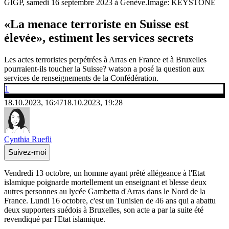
GIGP, samedi 16 septembre 2023 à Genève.
Image: KEYSTONE
«La menace terroriste en Suisse est
élevée», estiment les services secrets
Les actes terroristes perpétrées à Arras en France et à Bruxelles
pourraient-ils toucher la Suisse? watson a posé la question aux
services de renseignements de la Confédération.
1
18.10.2023, 16:47
18.10.2023, 19:28
Cynthia Ruefli
Suivez-moi
Vendredi 13 octobre, un homme ayant prêté allégeance à l'Etat
islamique poignarde mortellement un enseignant et blesse deux
autres personnes au lycée Gambetta d'Arras dans le Nord de la
France. Lundi 16 octobre, c'est un Tunisien de 46 ans qui a abattu
deux supporters suédois à Bruxelles, son acte a par la suite été
revendiqué par l'Etat islamique.