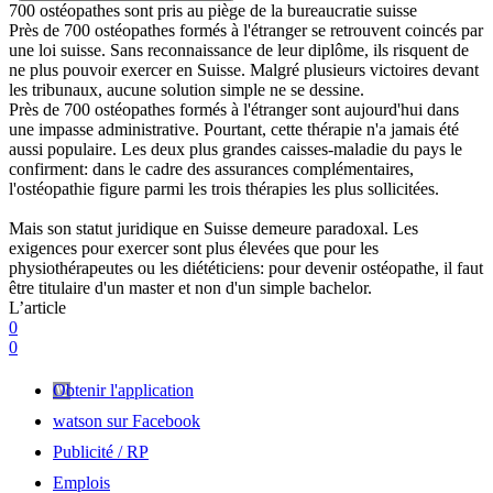
700 ostéopathes sont pris au piège de la bureaucratie suisse
Près de 700 ostéopathes formés à l'étranger se retrouvent coincés par
une loi suisse. Sans reconnaissance de leur diplôme, ils risquent de
ne plus pouvoir exercer en Suisse. Malgré plusieurs victoires devant
les tribunaux, aucune solution simple ne se dessine.
Près de 700 ostéopathes formés à l'étranger sont aujourd'hui dans
une impasse administrative. Pourtant, cette thérapie n'a jamais été
aussi populaire. Les deux plus grandes caisses-maladie du pays le
confirment: dans le cadre des assurances complémentaires,
l'ostéopathie figure parmi les trois thérapies les plus sollicitées.
Mais son statut juridique en Suisse demeure paradoxal. Les
exigences pour exercer sont plus élevées que pour les
physiothérapeutes ou les diététiciens: pour devenir ostéopathe, il faut
être titulaire d'un master et non d'un simple bachelor.
L’article
0
0
Obtenir l'application
watson sur Facebook
Publicité / RP
Emplois