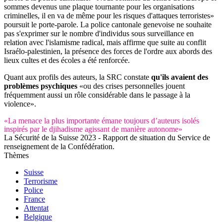
sommes devenus une plaque tournante pour les organisations
criminelles, il en va de même pour les risques d'attaques terroristes»
poursuit le porte-parole. La police cantonale genevoise ne souhaite
pas s'exprimer sur le nombre d'individus sous surveillance en
relation avec l'islamisme radical, mais affirme que suite au conflit
Israélo-palestinien, la présence des forces de l'ordre aux abords des
lieux cultes et des écoles a été renforcée.
Quant aux profils des auteurs, la SRC constate
qu'ils avaient des
problèmes psychiques
«ou des crises personnelles jouent
fréquemment aussi un rôle considérable dans le passage à la
violence».
«La menace la plus importante émane toujours d’auteurs isolés
inspirés par le djihadisme agissant de manière autonome»
La Sécurité de la Suisse 2023 - Rapport de situation du Service de
renseignement de la Confédération.
Thèmes
Suisse
Terrorisme
Police
France
Attentat
Belgique