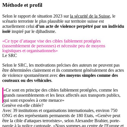
Méthode
et profil
Selon le rapport de situation 2023 sur
la sécurité de la Suisse
, le
scénario terroriste le plus plausible sur territoire suisse est
actuellement celui
d’un acte de violence perpétré par un individu
isolé
inspiré par le djihadisme.
«Ce type d’attaque vise des cibles faiblement protégées
(rassemblement de personnes) et nécessite peu de moyens
logistiques et organisationnels»
Le SRC
Selon le SRC, les motivations précises des auteurs ne peuvent pas
être déterminées clairement et ils commettent généralement des actes
de violence spontanément avec
des moyens simples comme des
couteaux ou des véhicules
.
«Ce sont en principe des cibles faiblement protégées, comme les
grands rassemblements et les lieux affectés aux transports publics,
qui sont exposées à cette menace»
Genève est-elle ciblée?
Avec 39 institutions et organisations internationales, environ 750
ONG et des représentants permanents de 180 Etats, «Genève peut
être la cible d'attaques terroristes», selon Alexandre Brahier, porte-
parole à la police cantonale. «Nous sommes au centre de l'Europe et