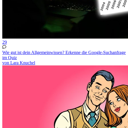
29
Wie gut ist dein Allgemeinwissen? Erkenne die Google-Suchanfrage
im Quiz
von Lara Knuchel