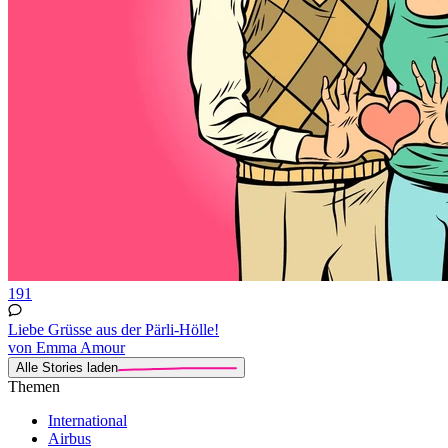
191
Liebe Grüsse aus der Pärli-Hölle!
von Emma Amour
Alle Stories laden
Themen
International
Airbus