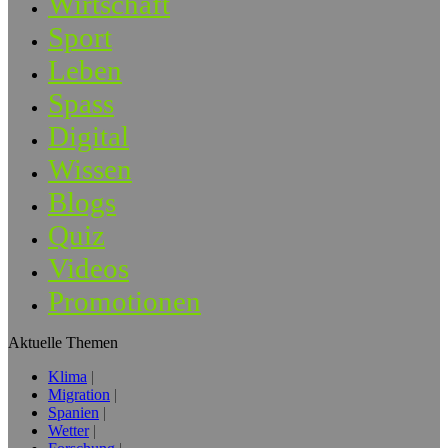
Wirtschaft
Sport
Leben
Spass
Digital
Wissen
Blogs
Quiz
Videos
Promotionen
Aktuelle Themen
Klima
Migration
Spanien
Wetter