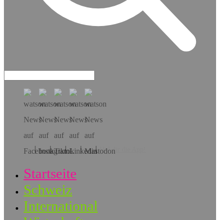
Hol dir die App!
Startseite
Schweiz
International