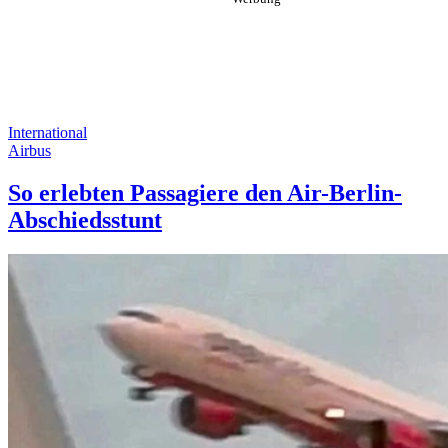
International
Airbus
So erlebten Passagiere den Air-Berlin-
Abschiedsstunt