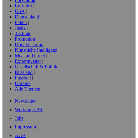
Forschung
Luftfahrt
USA
Deutschland
Italien
Justiz
Technik
Promotion
Donald Trump
Künstliche Intelligenz
Meat and Greet
Extremwetter
Gesellschaft & Politik
Russland
Fussball
Ukraine
Alle Themen
Newsletter
Werbung / PR
Jobs
Impressum
AGB