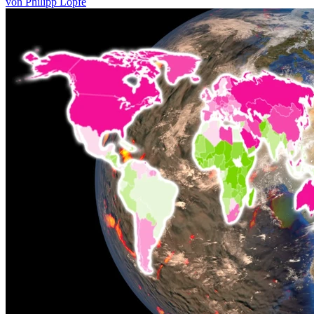
von Philipp Löpfe