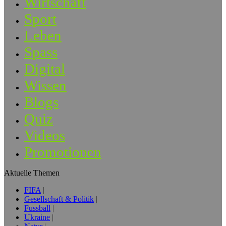
Wirtschaft
Sport
Leben
Spass
Digital
Wissen
Blogs
Quiz
Videos
Promotionen
Aktuelle Themen
FIFA
Gesellschaft & Politik
Fussball
Ukraine