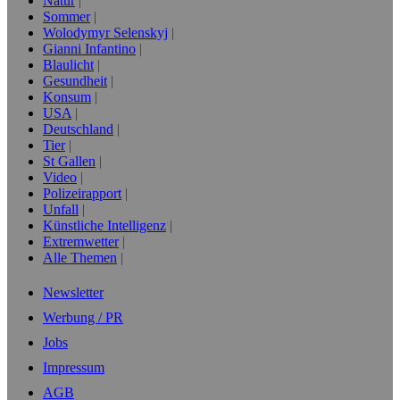
Natur
Sommer
Wolodymyr Selenskyj
Gianni Infantino
Blaulicht
Gesundheit
Konsum
USA
Deutschland
Tier
St Gallen
Video
Polizeirapport
Unfall
Künstliche Intelligenz
Extremwetter
Alle Themen
Newsletter
Werbung / PR
Jobs
Impressum
AGB