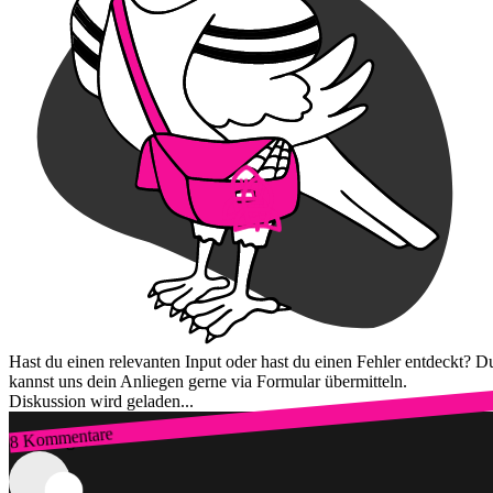
Hast du einen relevanten Input oder hast du einen Fehler entdeckt? D
kannst uns dein Anliegen gerne via Formular übermitteln.
Diskussion wird geladen...
8 Kommentare
Zum Login