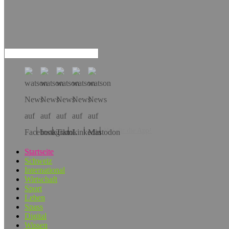
Hol dir die App!
Startseite
Schweiz
International
Wirtschaft
Sport
Leben
Spass
Digital
Wissen