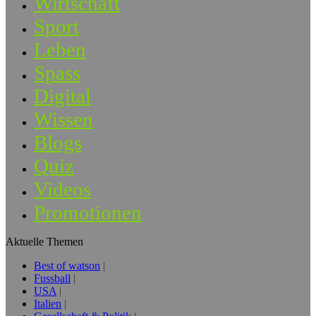
Wirtschaft
Sport
Leben
Spass
Digital
Wissen
Blogs
Quiz
Videos
Promotionen
Aktuelle Themen
Best of watson
Fussball
USA
Italien