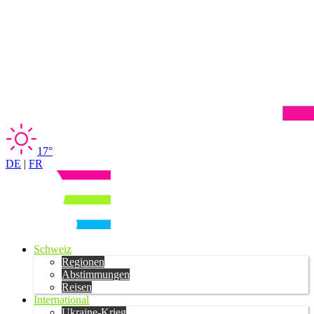
17°
DE
|
FR
Schweiz
Regionen
Abstimmungen
Reisen
International
Ukraine-Krieg