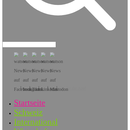
Hol dir die App!
Startseite
Schweiz
International