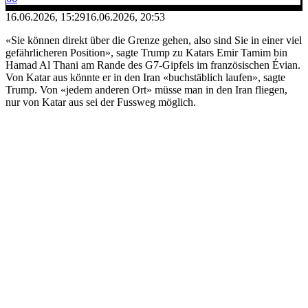
16.06.2026, 15:29
16.06.2026, 20:53
«Sie können direkt über die Grenze gehen, also sind Sie in einer viel
gefährlicheren Position», sagte Trump zu Katars Emir Tamim bin
Hamad Al Thani am Rande des G7-Gipfels im französischen Évian.
Von Katar aus könnte er in den Iran «buchstäblich laufen», sagte
Trump. Von «jedem anderen Ort» müsse man in den Iran fliegen,
nur von Katar aus sei der Fussweg möglich.