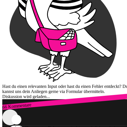
Hast du einen relevanten Input oder hast du einen Fehler entdeckt? D
kannst uns dein Anliegen gerne via Formular übermitteln.
Diskussion wird geladen...
66 Kommentare
Zum Login