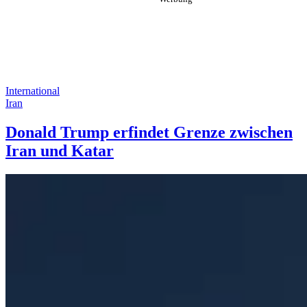
International
Iran
Donald Trump erfindet Grenze zwischen
Iran und Katar