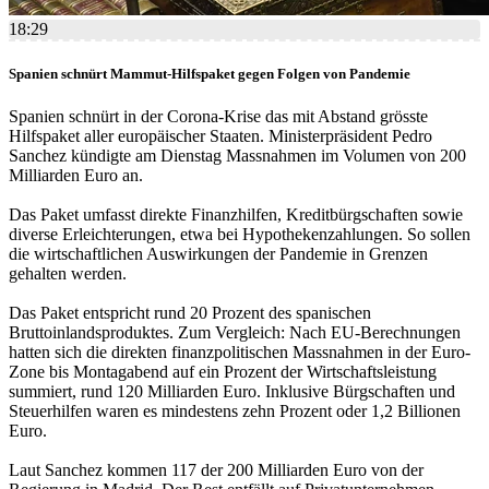
18:29
Spanien schnürt Mammut-Hilfspaket gegen Folgen von Pandemie
Spanien schnürt in der Corona-Krise das mit Abstand grösste
Hilfspaket aller europäischer Staaten. Ministerpräsident Pedro
Sanchez kündigte am Dienstag Massnahmen im Volumen von 200
Milliarden Euro an.
Das Paket umfasst direkte Finanzhilfen, Kreditbürgschaften sowie
diverse Erleichterungen, etwa bei Hypothekenzahlungen. So sollen
die wirtschaftlichen Auswirkungen der Pandemie in Grenzen
gehalten werden.
Das Paket entspricht rund 20 Prozent des spanischen
Bruttoinlandsproduktes. Zum Vergleich: Nach EU-Berechnungen
hatten sich die direkten finanzpolitischen Massnahmen in der Euro-
Zone bis Montagabend auf ein Prozent der Wirtschaftsleistung
summiert, rund 120 Milliarden Euro. Inklusive Bürgschaften und
Steuerhilfen waren es mindestens zehn Prozent oder 1,2 Billionen
Euro.
Laut Sanchez kommen 117 der 200 Milliarden Euro von der