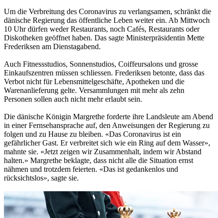
Um die Verbreitung des Coronavirus zu verlangsamen, schränkt die
dänische Regierung das öffentliche Leben weiter ein. Ab Mittwoch
10 Uhr dürfen weder Restaurants, noch Cafés, Restaurants oder
Diskotheken geöffnet haben. Das sagte Ministerpräsidentin Mette
Frederiksen am Dienstagabend.
Auch Fitnessstudios, Sonnenstudios, Coiffeursalons und grosse
Einkaufszentren müssen schliessen. Frederiksen betonte, dass das
Verbot nicht für Lebensmittelgeschäfte, Apotheken und die
Warenanlieferung gelte. Versammlungen mit mehr als zehn
Personen sollen auch nicht mehr erlaubt sein.
Die dänische Königin Margrethe forderte ihre Landsleute am Abend
in einer Fernsehansprache auf, den Anweisungen der Regierung zu
folgen und zu Hause zu bleiben. «Das Coronavirus ist ein
gefährlicher Gast. Er verbreitet sich wie ein Ring auf dem Wasser»,
mahnte sie. «Jetzt zeigen wir Zusammenhalt, indem wir Abstand
halten.» Margrethe beklagte, dass nicht alle die Situation ernst
nähmen und trotzdem feierten. «Das ist gedankenlos und
rücksichtslos», sagte sie.