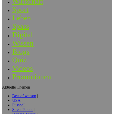
Wirtschaft
Sport
Leben
Spass
Digital
Wissen
Blogs
Quiz
Videos
Promotionen
Aktuelle Themen
Best of watson
USA
Fussball
Street Parade