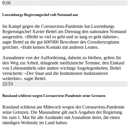
0:16
Luxemburgs Regierungschef ruft Notstand aus
Im Kampf gegen die Coronavirus-Pandemie hat Luxemburgs
Regierungschef Xavier Bettel am Dienstag den nationalen Notstand
ausgerufen. «Bleibt so viel es geht und so lang es geht daheim»,
sagte Bettel an die gut 600'000 Bewohner des Grossherzogtums
gerichtet. «Habt keinen Kontakt mit anderen Leuten.
Ausnahmen von der Aufforderung, daheim zu bleiben, gelten für
den Weg zur Arbeit, dringende medizinische Termine, den Einkauf
von Lebensmitteln oder andere wichtige Angelegenheiten. Bettel
versicherte: »Der Staat und die Institutionen funktionieren
weiterhin«, sagte Bettel.
22:53
Russland schliesst wegen Coronavirus-Pandemie seine Grenzen
Russland schliesst am Mittwoch wegen der Coronavirus-Pandemie
seine Grenzen. Die Massnahme gilt nach Angaben der Regierung
bis zum 1. Mai für alle Ausländer mit Ausnahme derer, die einen
ständigen Wohnsitz im Land haben.