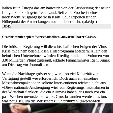
Italien ist in Europa das am härtesten von der Ausbreitung der neuen
Lungenkrankheit getroffene Land. Seit einer Woche ist eine
landesweite Ausgangssperre in Kraft. Laut Experten ist der
Höhepunkt der Ansteckungen noch nicht erreicht. (sda/dpa)
18:45
Grossbritannien spicht Wirtschaftshilfen «unvorstellbarer Grösse»
Die britische Regierung will die wirtschaftlichen Folgen der Virus-
Krise mit einem beispiellosen Hilfsprogramm abfedern. Allein den
heimischen Unternehmen würden Kreditgarantien im Volumen von
330 Milliarden Pfund zugesagt, erklärte Finanzminister Rishi Sunak
am Dienstag vor Journalisten.
Wenn die Nachfrage grösser sei, werde so viel Kapazität zur
Verfügung gestellt wie erforderlich. Doch auch ein einzelnes
Massnahmenpaket oder isolierte Interventionen reichten nicht aus.
«Diese nationale Anstrengung wird von Regierungsmassnahmen in
der Wirtschaft flankiert, die ein Ausmass haben, das noch vor ein
paar Wochen unvorstellbar war». Grossbritannien werde alles tun,
was nötig sei, um die Wirtschaft zu unterstützen. (awp/sda/reu)