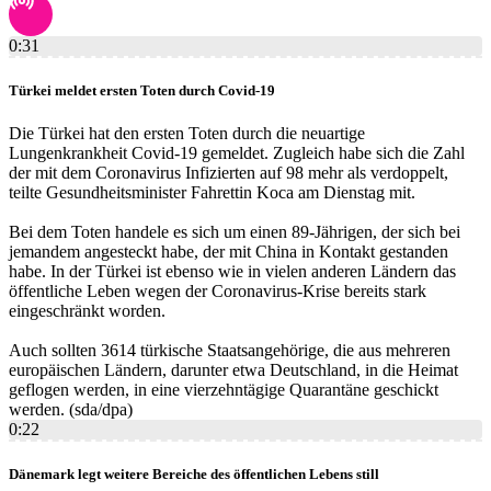
0:31
Türkei meldet ersten Toten durch Covid-19
Die Türkei hat den ersten Toten durch die neuartige
Lungenkrankheit Covid-19 gemeldet. Zugleich habe sich die Zahl
der mit dem Coronavirus Infizierten auf 98 mehr als verdoppelt,
teilte Gesundheitsminister Fahrettin Koca am Dienstag mit.
Bei dem Toten handele es sich um einen 89-Jährigen, der sich bei
jemandem angesteckt habe, der mit China in Kontakt gestanden
habe. In der Türkei ist ebenso wie in vielen anderen Ländern das
öffentliche Leben wegen der Coronavirus-Krise bereits stark
eingeschränkt worden.
Auch sollten 3614 türkische Staatsangehörige, die aus mehreren
europäischen Ländern, darunter etwa Deutschland, in die Heimat
geflogen werden, in eine vierzehntägige Quarantäne geschickt
werden. (sda/dpa)
0:22
Dänemark legt weitere Bereiche des öffentlichen Lebens still