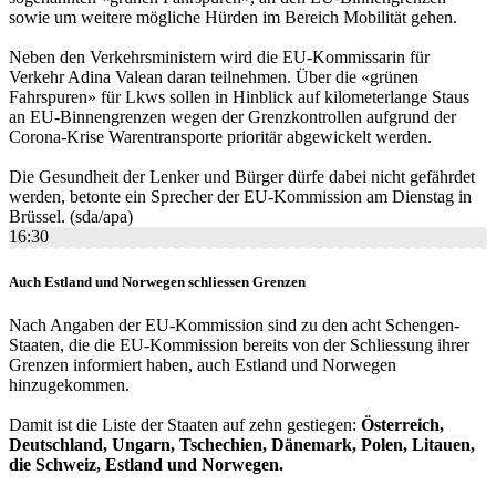
sowie um weitere mögliche Hürden im Bereich Mobilität gehen.
Neben den Verkehrsministern wird die EU-Kommissarin für
Verkehr Adina Valean daran teilnehmen. Über die «grünen
Fahrspuren» für Lkws sollen in Hinblick auf kilometerlange Staus
an EU-Binnengrenzen wegen der Grenzkontrollen aufgrund der
Corona-Krise Warentransporte prioritär abgewickelt werden.
Die Gesundheit der Lenker und Bürger dürfe dabei nicht gefährdet
werden, betonte ein Sprecher der EU-Kommission am Dienstag in
Brüssel. (sda/apa)
16:30
Auch Estland und Norwegen schliessen Grenzen
Nach Angaben der EU-Kommission sind zu den acht Schengen-
Staaten, die die EU-Kommission bereits von der Schliessung ihrer
Grenzen informiert haben, auch Estland und Norwegen
hinzugekommen.
Damit ist die Liste der Staaten auf zehn gestiegen:
Österreich,
Deutschland, Ungarn, Tschechien, Dänemark, Polen, Litauen,
die Schweiz, Estland und Norwegen.