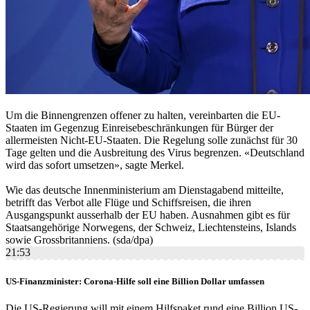
Um die Binnengrenzen offener zu halten, vereinbarten die EU-
Staaten im Gegenzug Einreisebeschränkungen für Bürger der
allermeisten Nicht-EU-Staaten. Die Regelung solle zunächst für 30
Tage gelten und die Ausbreitung des Virus begrenzen. «Deutschland
wird das sofort umsetzen», sagte Merkel.
Wie das deutsche Innenministerium am Dienstagabend mitteilte,
betrifft das Verbot alle Flüge und Schiffsreisen, die ihren
Ausgangspunkt ausserhalb der EU haben. Ausnahmen gibt es für
Staatsangehörige Norwegens, der Schweiz, Liechtensteins, Islands
sowie Grossbritanniens. (sda/dpa)
21:53
US-Finanzminister: Corona-Hilfe soll eine Billion Dollar umfassen
Die US-Regierung will mit einem Hilfspaket rund eine Billion US-