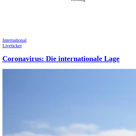
International
Liveticker
Coronavirus: Die internationale Lage