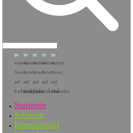
Hol dir die App!
Startseite
Schweiz
International