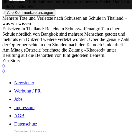
Stunden nach Publikation einer Story zu schliessen. Vielen Dank für
dein Verständnis!
8
Alle Kommentare anzeigen
Mehrere Tote und Verletzte nach Schüssen an Schule in Thailand –
was wir wissen
Entsetzen in Thailand: Bei einem Schusswaffenangriff an einer
Schule nördlich von Bangkok sind mehrere Menschen getötet und
mehr als ein Dutzend weitere verletzt worden. Über die genaue Zahl
der Opfer herrschte in den Stunden nach der Tat noch Unklarheit.
Am Mittag (Ortszeit) berichtete die Zeitung «Khaosod» unter
Berufung auf die Behörden von fünf getöteten Lehrern.
Zur Story
0
0
Newsletter
Werbung / PR
Jobs
Impressum
AGB
Datenschutz