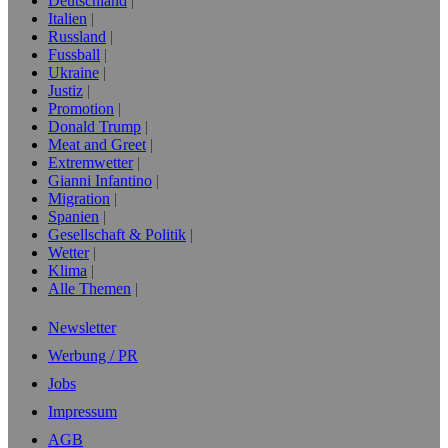
Deutschland
Italien
Russland
Fussball
Ukraine
Justiz
Promotion
Donald Trump
Meat and Greet
Extremwetter
Gianni Infantino
Migration
Spanien
Gesellschaft & Politik
Wetter
Klima
Alle Themen
Newsletter
Werbung / PR
Jobs
Impressum
AGB