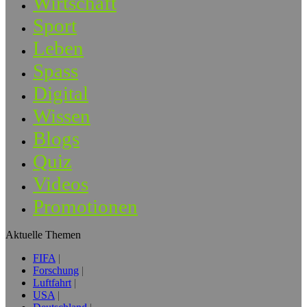
Wirtschaft
Sport
Leben
Spass
Digital
Wissen
Blogs
Quiz
Videos
Promotionen
Aktuelle Themen
FIFA
Forschung
Luftfahrt
USA