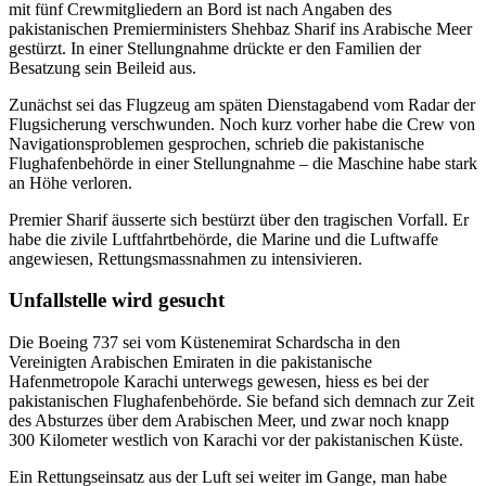
mit fünf Crewmitgliedern an Bord ist nach Angaben des
pakistanischen Premierministers Shehbaz Sharif ins Arabische Meer
gestürzt. In einer Stellungnahme drückte er den Familien der
Besatzung sein Beileid aus.
Zunächst sei das Flugzeug am späten Dienstagabend vom Radar der
Flugsicherung verschwunden. Noch kurz vorher habe die Crew von
Navigationsproblemen gesprochen, schrieb die pakistanische
Flughafenbehörde in einer Stellungnahme – die Maschine habe stark
an Höhe verloren.
Premier Sharif äusserte sich bestürzt über den tragischen Vorfall. Er
habe die zivile Luftfahrtbehörde, die Marine und die Luftwaffe
angewiesen, Rettungsmassnahmen zu intensivieren.
Unfallstelle wird gesucht
Die Boeing 737 sei vom Küstenemirat Schardscha in den
Vereinigten Arabischen Emiraten in die pakistanische
Hafenmetropole Karachi unterwegs gewesen, hiess es bei der
pakistanischen Flughafenbehörde. Sie befand sich demnach zur Zeit
des Absturzes über dem Arabischen Meer, und zwar noch knapp
300 Kilometer westlich von Karachi vor der pakistanischen Küste.
Ein Rettungseinsatz aus der Luft sei weiter im Gange, man habe