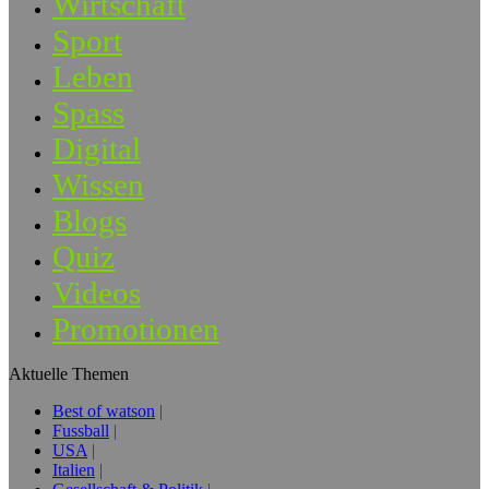
Wirtschaft
Sport
Leben
Spass
Digital
Wissen
Blogs
Quiz
Videos
Promotionen
Aktuelle Themen
Best of watson
Fussball
USA
Italien