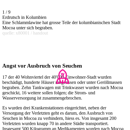
1 / 9
Erdrutsch in Kolumbien
Eine Schlammlawine hat grosse Teile der kolumbianischen Stadt
Mocoa unter sich begraben.
quelle: x80001 / handout
Angst vor Ausbruch von Seuchen
17 der 40 Wohnviertel der 40'000-Einwohner-Stadt wurden
beschädigt, hunderte Häuser mitgerissen oder unter Geröllmassen
begraben. Zehn Tankwagen mit Trinkwasser wurden nach Mocoa
geschickt, 16 weitere sollen folgen; die Strom- und
Wasserversorgung ist zusammengebrochen.
Es wurden drei Krankenstationen eingerichtet, neben der
Versorgung der Verletzten geht es darum, den Ausbruch von
Seuchen in Mocoa zu verhindern, hiess es. Von insgesamt 200
Verletzten wurden knapp 70 in andere Städte transportiert.
Insgesamt 500 Kilogramm an Medikamenten wurden nach Mocoa