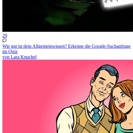
29
Wie gut ist dein Allgemeinwissen? Erkenne die Google-Suchanfrage
im Quiz
von Lara Knuchel