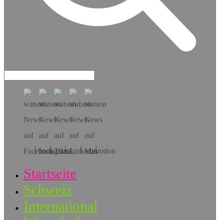
Hol dir die App!
Startseite
Schweiz
International