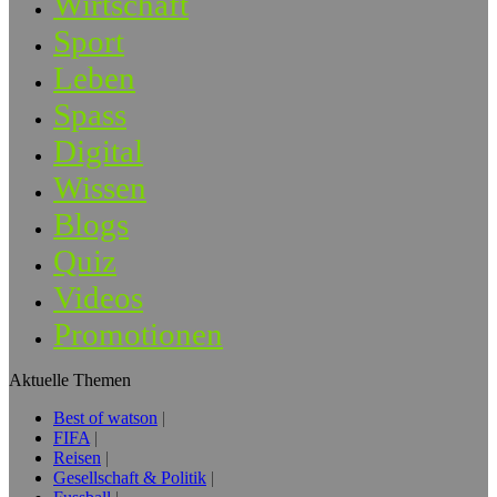
Wirtschaft
Sport
Leben
Spass
Digital
Wissen
Blogs
Quiz
Videos
Promotionen
Aktuelle Themen
Best of watson
FIFA
Reisen
Gesellschaft & Politik