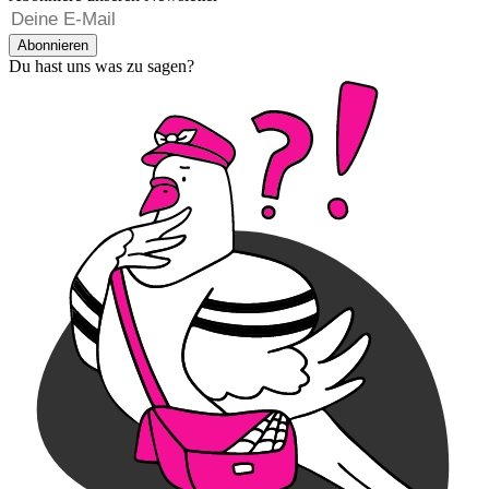
Abonnieren
Du hast uns was zu sagen?