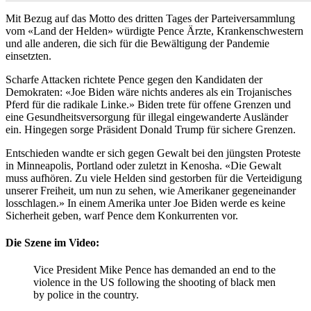
Mit Bezug auf das Motto des dritten Tages der Parteiversammlung
vom «Land der Helden» würdigte Pence Ärzte, Krankenschwestern
und alle anderen, die sich für die Bewältigung der Pandemie
einsetzten.
Scharfe Attacken richtete Pence gegen den Kandidaten der
Demokraten: «Joe Biden wäre nichts anderes als ein Trojanisches
Pferd für die radikale Linke.» Biden trete für offene Grenzen und
eine Gesundheitsversorgung für illegal eingewanderte Ausländer
ein. Hingegen sorge Präsident Donald Trump für sichere Grenzen.
Entschieden wandte er sich gegen Gewalt bei den jüngsten Proteste
in Minneapolis, Portland oder zuletzt in Kenosha. «Die Gewalt
muss aufhören. Zu viele Helden sind gestorben für die Verteidigung
unserer Freiheit, um nun zu sehen, wie Amerikaner gegeneinander
losschlagen.» In einem Amerika unter Joe Biden werde es keine
Sicherheit geben, warf Pence dem Konkurrenten vor.
Die Szene im Video:
Vice President Mike Pence has demanded an end to the
violence in the US following the shooting of black men
by police in the country.