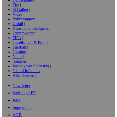
Deutschland
Tier
St Gallen
Video
Polizeirapport
Unfall
Künstliche Intelligenz
Extremwetter
FIFA
Gesellschaft & Politik
Fussball
Ukraine
Natur
Sommer
Wolodymyr Selenskyj
Gianni Infantino
Alle Themen
Newsletter
Werbung / PR
Jobs
Impressum
AGB