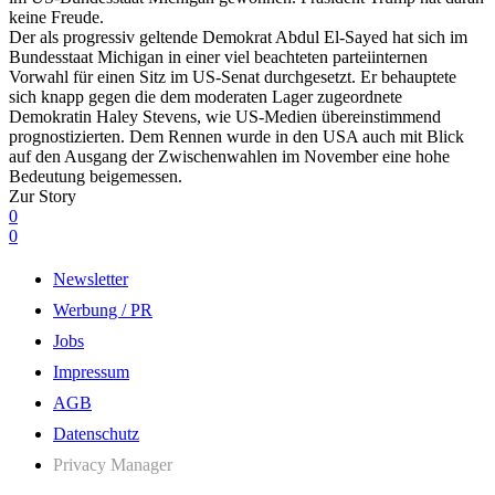
keine Freude.
Der als progressiv geltende Demokrat Abdul El-Sayed hat sich im
Bundesstaat Michigan in einer viel beachteten parteiinternen
Vorwahl für einen Sitz im US-Senat durchgesetzt. Er behauptete
sich knapp gegen die dem moderaten Lager zugeordnete
Demokratin Haley Stevens, wie US-Medien übereinstimmend
prognostizierten. Dem Rennen wurde in den USA auch mit Blick
auf den Ausgang der Zwischenwahlen im November eine hohe
Bedeutung beigemessen.
Zur Story
0
0
Newsletter
Werbung / PR
Jobs
Impressum
AGB
Datenschutz
Privacy Manager