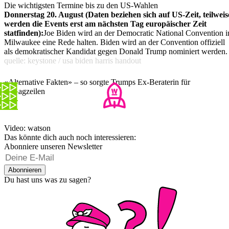
Die wichtigsten Termine bis zu den US-Wahlen
Donnerstag 20. August (Daten beziehen sich auf US-Zeit, teilweis
werden die Events erst am nächsten Tag europäischer Zeit
statfinden):
Joe Biden wird an der Democratic National Convention i
Milwaukee eine Rede halten. Biden wird an der Convention offiziell
als demokratischer Kandidat gegen Donald Trump nominiert werden.
quelle: keystone / usa biden harris handout
«Alternative Fakten» – so sorgte Trumps Ex-Beraterin für
Schlagzeilen
Video: watson
Das könnte dich auch noch interessieren:
Abonniere unseren Newsletter
Abonnieren
Du hast uns was zu sagen?