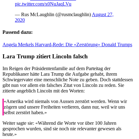
pic.twitter.com/x0NuJaqLVu
— Rus McLaughlin (@rusmclaughlin)
August 27,
2020
Passend dazu:
Angela Merkels Harvard-Rede: Die «Zerstörung» Donald Trumps
Lara Trump zitiert Lincoln falsch
Im Reigen der Präsidentenfamilie auf dem Parteitag der
Republikaner hätte Lara Trump die Aufgabe gehabt, ihrem
Schwiegervater eine menschliche Note zu geben. Doch stattdessen
gibt nun vor allem ein falsches Zitat von Lincoln zu reden. Sie
zitierte angeblich Lincoln mit den Worten:
«Amerika wird niemals von Aussen zerstört werden. Wenn wir
zögern und unsere Freiheiten verlieren, dann nur, weil wir uns
selbst zerstört haben.»
Weiter sagte sie: «Während die Worte vor über 100 Jahren
gesprochen wurden, sind sie noch nie relevanter gewesen als
heute.»