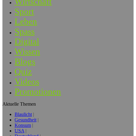
Wirtschaft
Sport
Leben
Spass
Digital
Wissen
Blogs
Quiz
Videos
Promotionen
Aktuelle Themen
Blaulicht
Gesundheit
Konsum
USA