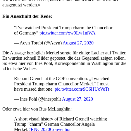
ausgenutzt werden.»
Ein Ausschnitt der Rede:
“I’ve watched President Trump charm the Chancellor
of Germany”
pic.twitter.com/xw9Lw1niWA
— Acyn Torabi (@Acyn)
August 27, 2020
Die Aussage bezüglich Merkel sorgte für einige Lacher auf Twitter.
Es wurden schnell Bilder gepostet, die das Gegenteil zeigen sollen.
So etwa hier von Ines Pohl, Korrespondentin in Washington für die
«Deutsche Welle».
Richard Grenell at the GOP convention: „I watched
President Trump charm Chancellor Merkel.“ I must
have missed that one.
pic.twitter.com/9C6HUcVeTt
— Ines Pohl (@inespohl)
August 27, 2020
Oder etwa hier von Rus McLaughlin:
A short visual history of Richard Grenell watching
Trump “charm” German Chancellor Angela
Merkel.
#RNC2020Convention