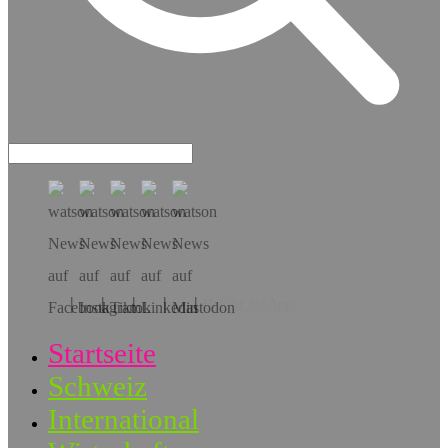
Hol dir die App!
Startseite
Schweiz
International