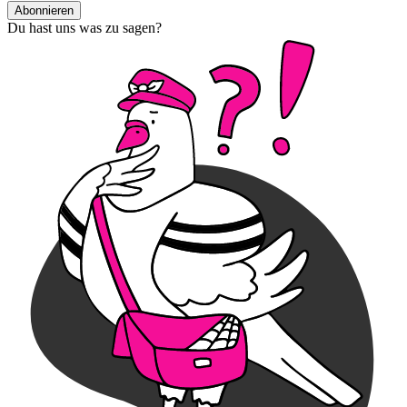
Abonnieren
Du hast uns was zu sagen?