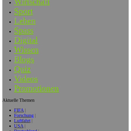
Wirtschaft
Sport
Leben
Spass
Digital
Wissen
Blogs
Quiz
Videos
Promotionen
Aktuelle Themen
FIFA
Forschung
Luftfahrt
USA