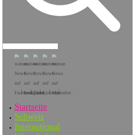
Hol dir die App!
Startseite
Schweiz
International