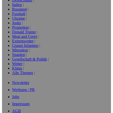
Deutschland
Italien
Russland
Fussball
Ukraine
Justiz
Promotion
Donald Trump
Meat and Greet
Extremwetter
Gianni Infantino
Migration
Spanien
Gesellschaft & Politik
Wetter
Klima
Alle Themen
Newsletter
Werbung / PR
Jobs
Impressum
AGB