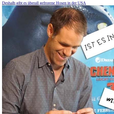
Deshalb gibt es überall gefrorene Hosen in der USA