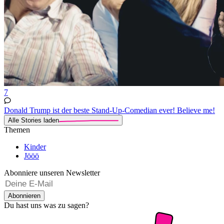
7
Donald Trump ist der beste Stand-Up-Comedian ever! Believe me!
Alle Stories laden
Themen
Kinder
Jööö
Abonniere unseren Newsletter
Abonnieren
Du hast uns was zu sagen?