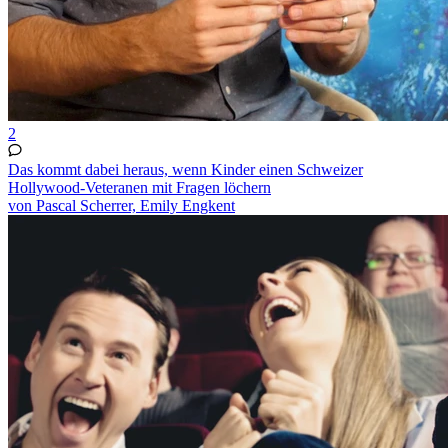
2
Das kommt dabei heraus, wenn Kinder einen Schweizer
Hollywood-Veteranen mit Fragen löchern
von Pascal Scherrer, Emily Engkent