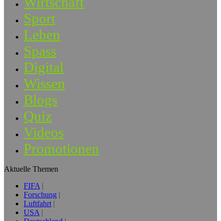
Wirtschaft
Sport
Leben
Spass
Digital
Wissen
Blogs
Quiz
Videos
Promotionen
Aktuelle Themen
FIFA
Forschung
Luftfahrt
USA