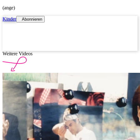
(ange)
Kinder
Abonnieren
Weitere Videos