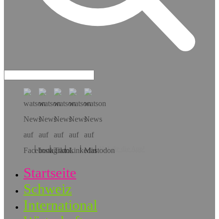
Hol dir die App!
Startseite
Schweiz
International