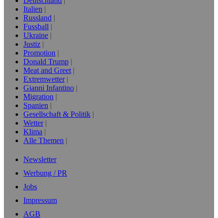
Deutschland
Italien
Russland
Fussball
Ukraine
Justiz
Promotion
Donald Trump
Meat and Greet
Extremwetter
Gianni Infantino
Migration
Spanien
Gesellschaft & Politik
Wetter
Klima
Alle Themen
Newsletter
Werbung / PR
Jobs
Impressum
AGB