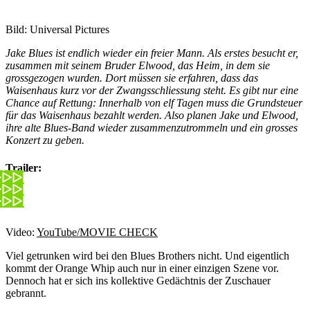
Bild: Universal Pictures
Jake Blues ist endlich wieder ein freier Mann. Als erstes besucht er,
zusammen mit seinem Bruder Elwood, das Heim, in dem sie
grossgezogen wurden. Dort müssen sie erfahren, dass das
Waisenhaus kurz vor der Zwangsschliessung steht. Es gibt nur eine
Chance auf Rettung: Innerhalb von elf Tagen muss die Grundsteuer
für das Waisenhaus bezahlt werden. Also planen Jake und Elwood,
ihre alte Blues-Band wieder zusammenzutrommeln und ein grosses
Konzert zu geben.
Trailer:
Video:
YouTube/MOVIE CHECK
Viel getrunken wird bei den Blues Brothers nicht. Und eigentlich
kommt der Orange Whip auch nur in einer einzigen Szene vor.
Dennoch hat er sich ins kollektive Gedächtnis der Zuschauer
gebrannt.