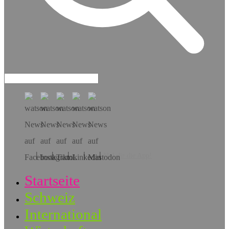
Hol dir die App!
Startseite
Schweiz
International