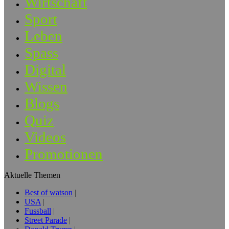
Wirtschaft
Sport
Leben
Spass
Digital
Wissen
Blogs
Quiz
Videos
Promotionen
Aktuelle Themen
Best of watson
USA
Fussball
Street Parade