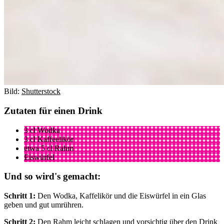
Bild:
Shutterstock
Zutaten für einen Drink
3 cl Wodka
3 cl Kaffeelikör
etwa 5 cl Rahm
Eiswürfel
Und so wird's gemacht:
Schritt 1:
Den Wodka, Kaffelikör und die Eiswürfel in ein Glas
geben und gut umrühren.
Schritt 2:
Den Rahm leicht schlagen und vorsichtig über den Drink