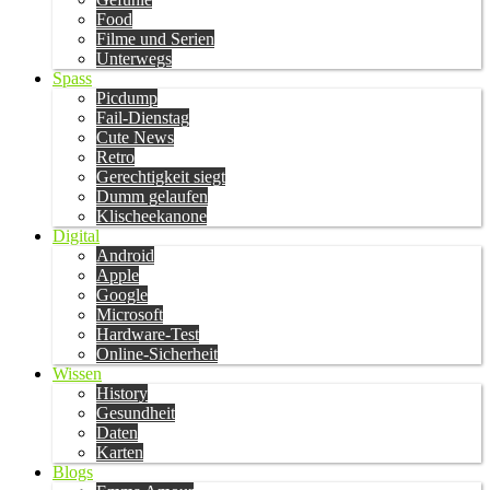
Food
Filme und Serien
Unterwegs
Spass
Picdump
Fail-Dienstag
Cute News
Retro
Gerechtigkeit siegt
Dumm gelaufen
Klischeekanone
Digital
Android
Apple
Google
Microsoft
Hardware-Test
Online-Sicherheit
Wissen
History
Gesundheit
Daten
Karten
Blogs