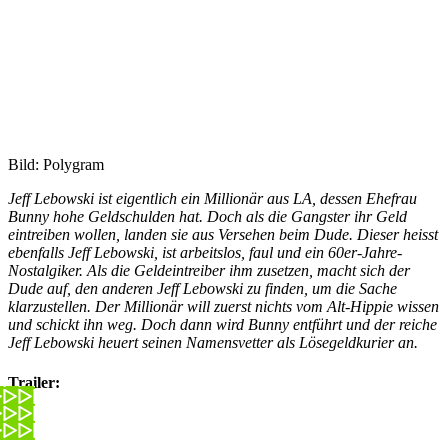
Bild: Polygram
Jeff Lebowski ist eigentlich ein Millionär aus LA, dessen Ehefrau
Bunny hohe Geldschulden hat. Doch als die Gangster ihr Geld
eintreiben wollen, landen sie aus Versehen beim Dude. Dieser heisst
ebenfalls Jeff Lebowski, ist arbeitslos, faul und ein 60er-Jahre-
Nostalgiker. Als die Geldeintreiber ihm zusetzen, macht sich der
Dude auf, den anderen Jeff Lebowski zu finden, um die Sache
klarzustellen. Der Millionär will zuerst nichts vom Alt-Hippie wissen
und schickt ihn weg. Doch dann wird Bunny entführt und der reiche
Jeff Lebowski heuert seinen Namensvetter als Lösegeldkurier an.
Trailer: