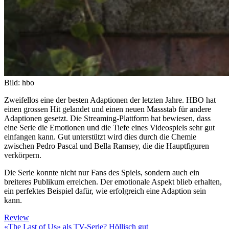
Bild: hbo
Zweifellos eine der besten Adaptionen der letzten Jahre. HBO hat
einen grossen Hit gelandet und einen neuen Massstab für andere
Adaptionen gesetzt. Die Streaming-Plattform hat bewiesen, dass
eine Serie die Emotionen und die Tiefe eines Videospiels sehr gut
einfangen kann. Gut unterstützt wird dies durch die Chemie
zwischen Pedro Pascal und Bella Ramsey, die die Hauptfiguren
verkörpern.
Die Serie konnte nicht nur Fans des Spiels, sondern auch ein
breiteres Publikum erreichen. Der emotionale Aspekt blieb erhalten,
ein perfektes Beispiel dafür, wie erfolgreich eine Adaption sein
kann.
Review
«The Last of Us» als TV-Serie? Höllisch gut