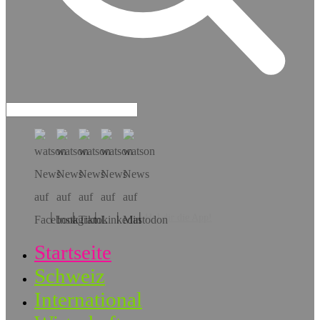
Hol dir die App!
Startseite
Schweiz
International