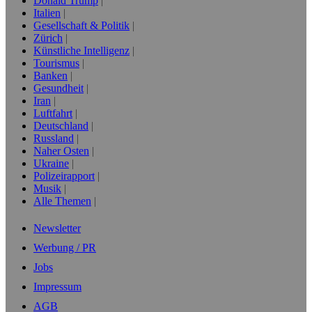
Donald Trump
Italien
Gesellschaft & Politik
Zürich
Künstliche Intelligenz
Tourismus
Banken
Gesundheit
Iran
Luftfahrt
Deutschland
Russland
Naher Osten
Ukraine
Polizeirapport
Musik
Alle Themen
Newsletter
Werbung / PR
Jobs
Impressum
AGB