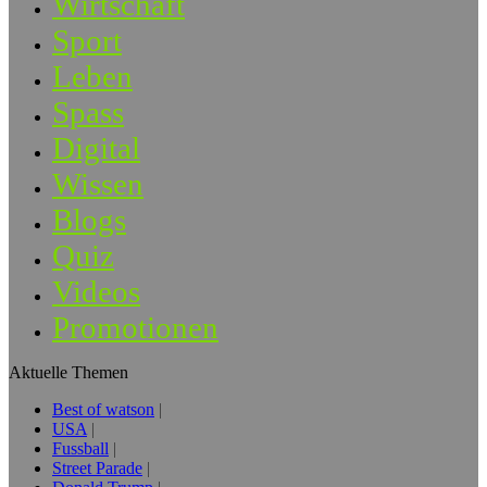
Wirtschaft
Sport
Leben
Spass
Digital
Wissen
Blogs
Quiz
Videos
Promotionen
Aktuelle Themen
Best of watson
USA
Fussball
Street Parade