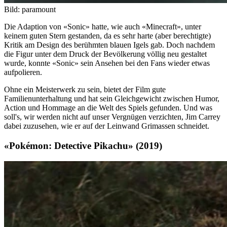
Bild: paramount
Die Adaption von «Sonic» hatte, wie auch «Minecraft», unter
keinem guten Stern gestanden, da es sehr harte (aber berechtigte)
Kritik am Design des berühmten blauen Igels gab. Doch nachdem
die Figur unter dem Druck der Bevölkerung völlig neu gestaltet
wurde, konnte «Sonic» sein Ansehen bei den Fans wieder etwas
aufpolieren.
Ohne ein Meisterwerk zu sein, bietet der Film gute
Familienunterhaltung und hat sein Gleichgewicht zwischen Humor,
Action und Hommage an die Welt des Spiels gefunden. Und was
soll's, wir werden nicht auf unser Vergnügen verzichten, Jim Carrey
dabei zuzusehen, wie er auf der Leinwand Grimassen schneidet.
«Pokémon: Detective Pikachu» (2019)