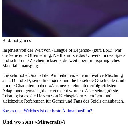
Bild: riot games
Inspiriert von der Welt von «League of Legends» (kurz LoL), war
die Serie eine Offenbarung. Netflix nutzte das Universum des Spiels
und schuf eine Zeichentrickserie, die weit über ihr ursprüngliches
Material hinausging.
Die sehr hohe Qualität der Animationen, eine innovative Mischung
aus 2D und 3D, seine Intelligenz und die fesselnde Geschichte rund
um die Charaktere haben «Arcane» zu einer der erfolgreichsten
Adaptionen gemacht, die je gemacht wurden. Aber seine grösste
Leistung ist es, die Herzen von Nichtspielern zu erobern und
gleichzeitig Referenzen für Gamer und Fans des Spiels einzubauen.
Sag es uns: Welches ist der beste Animationsfilm?
Und wo steht «Minecraft»?