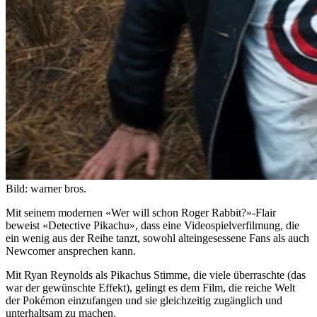
Bild: warner bros.
Mit seinem modernen «Wer will schon Roger Rabbit?»-Flair
beweist «Detective Pikachu», dass eine Videospielverfilmung, die
ein wenig aus der Reihe tanzt, sowohl alteingesessene Fans als auch
Newcomer ansprechen kann.
Mit Ryan Reynolds als Pikachus Stimme, die viele überraschte (das
war der gewünschte Effekt), gelingt es dem Film, die reiche Welt
der Pokémon einzufangen und sie gleichzeitig zugänglich und
unterhaltsam zu machen.