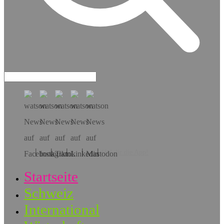
Hol dir die App!
Startseite
Schweiz
International