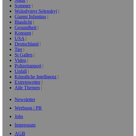
Natur
Sommer
Wolodymyr Selenskyj
Gianni Infantino
Blaulicht
Gesundheit
Konsum
USA
Deutschland
Tier
St Gallen
Video
Polizeirapport
Unfall
Künstliche Intelligenz
Extremwetter
Alle Themen
Newsletter
Werbung / PR
Jobs
Impressum
AGB