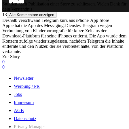
Stunden nach Publikation einer Story zu schliessen. Vielen Dank für
dein Verständnis!
13
Alle Kommentare anzeigen
Deshalb verschwand Telegram kurz aus iPhone-App-Store
Apple hat die App des Messaging-Dienstes Telegram wegen
Verbreitung von Kinderpornografie für kurze Zeit aus der
Download-Plattform für seine iPhones entfernt. Die App wurde dem
Konzern zufolge wieder zugelassen, nachdem Telegram die Inhalte
entfernte und den Nutzer, der sie verbreitet hatte, von der Plattform
verbannte.
Zur Story
0
0
Newsletter
Werbung / PR
Jobs
Impressum
AGB
Datenschutz
Privacy Manager