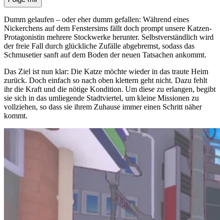
Dumm gelaufen – oder eher dumm gefallen: Während eines
Nickerchens auf dem Fenstersims fällt doch prompt unsere Katzen-
Protagonistin mehrere Stockwerke herunter. Selbstverständlich wird
der freie Fall durch glückliche Zufälle abgebremst, sodass das
Schmusetier sanft auf dem Boden der neuen Tatsachen ankommt.
Das Ziel ist nun klar: Die Katze möchte wieder in das traute Heim
zurück. Doch einfach so nach oben klettern geht nicht. Dazu fehlt
ihr die Kraft und die nötige Kondition. Um diese zu erlangen, begibt
sie sich in das umliegende Stadtviertel, um kleine Missionen zu
vollziehen, so dass sie ihrem Zuhause immer einen Schritt näher
kommt.