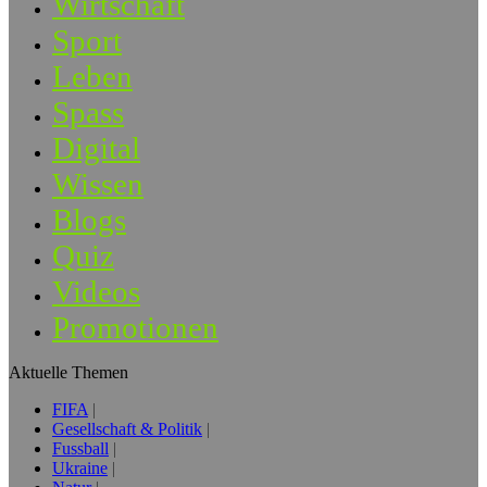
Wirtschaft
Sport
Leben
Spass
Digital
Wissen
Blogs
Quiz
Videos
Promotionen
Aktuelle Themen
FIFA
Gesellschaft & Politik
Fussball
Ukraine