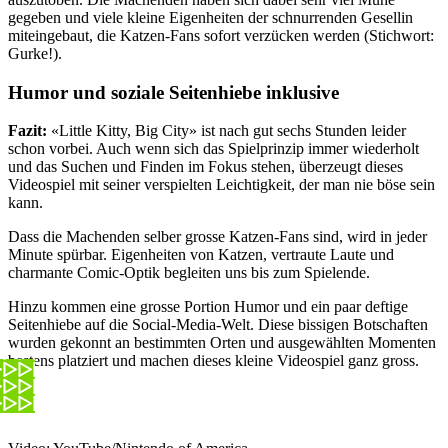
gegeben und viele kleine Eigenheiten der schnurrenden Gesellin
miteingebaut, die Katzen-Fans sofort verzücken werden (Stichwort:
Gurke!).
Humor und soziale Seitenhiebe inklusive
Fazit:
«Little Kitty, Big City» ist nach gut sechs Stunden leider
schon vorbei. Auch wenn sich das Spielprinzip immer wiederholt
und das Suchen und Finden im Fokus stehen, überzeugt dieses
Videospiel mit seiner verspielten Leichtigkeit, der man nie böse sein
kann.
Dass die Machenden selber grosse Katzen-Fans sind, wird in jeder
Minute spürbar. Eigenheiten von Katzen, vertraute Laute und
charmante Comic-Optik begleiten uns bis zum Spielende.
Hinzu kommen eine grosse Portion Humor und ein paar deftige
Seitenhiebe auf die Social-Media-Welt. Diese bissigen Botschaften
wurden gekonnt an bestimmten Orten und ausgewählten Momenten
bestens platziert und machen dieses kleine Videospiel ganz gross.