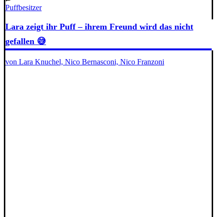
Puffbesitzer
Lara zeigt ihr Puff – ihrem Freund wird das nicht
gefallen 😅
von Lara Knuchel, Nico Bernasconi, Nico Franzoni