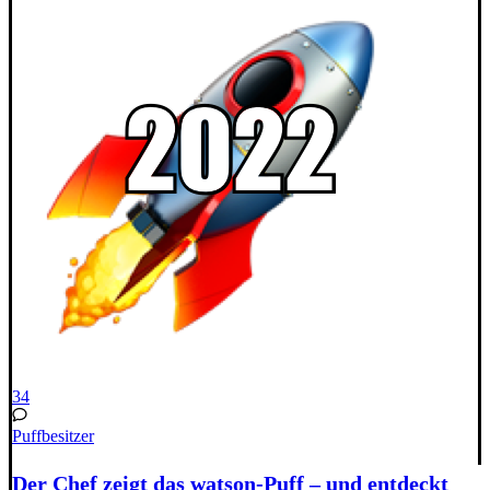
34
Puffbesitzer
Der Chef zeigt das watson-Puff – und entdeckt