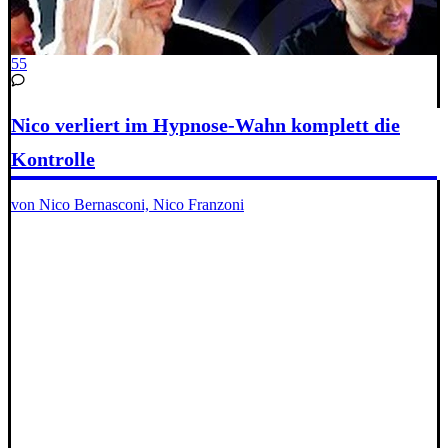
55
Nico verliert im Hypnose-Wahn komplett die
Kontrolle
von Nico Bernasconi, Nico Franzoni