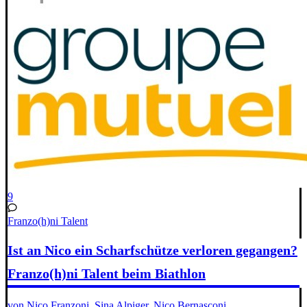
9
Franzo(h)ni Talent
Ist an Nico ein Scharfschütze verloren gegangen?
Franzo(h)ni Talent beim Biathlon
von Nico Franzoni, Sina Alpiger, Nico Bernasconi