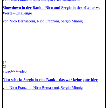
Showdown in der Bank – Nico und Sergio in der «Leiter vs.
Weste»-Challenge
von Nico Bernasconi, Nico Franzoni, Sergio Minnig
15
video
video
Nico schickt Sergio in eine Bank – das war keine gute Idee
von Nico Franzoni, Nico Bernasconi, Sergio Minnig