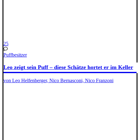
25
Puffbesitzer
Leo zeigt sein Puff – diese Schätze hortet er im Keller
von Leo Helfenberger, Nico Bernasconi, Nico Franzoni