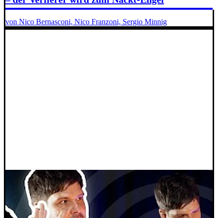
von Nico Bernasconi, Nico Franzoni, Sergio Minnig