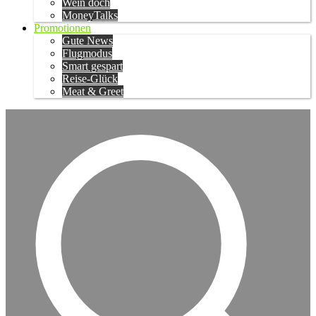
Wein doch
MoneyTalks
Promotionen
Gute News
Flugmodus
Smart gespart
Reise-Glück
Meat & Greet