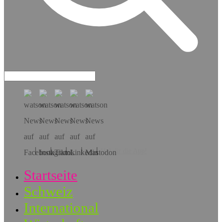
Hol dir die App!
Startseite
Schweiz
International