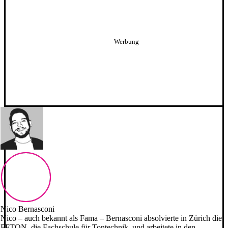
Nico Bernasconi
Nico – auch bekannt als Fama – Bernasconi absolvierte in Zürich die
FFTON, die Fachschule für Tontechnik, und arbeitete in den