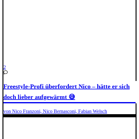
2
Freestyle-Profi überfordert Nico – hätte er sich
doch lieber aufgewärmt 😅
von Nico Franzoni, Nico Bernasconi, Fabian Welsch