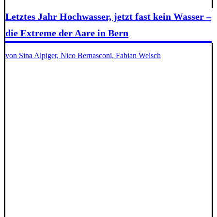
Letztes Jahr Hochwasser, jetzt fast kein Wasser –
die Extreme der Aare in Bern
von Sina Alpiger, Nico Bernasconi, Fabian Welsch