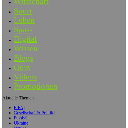
Wirtschaft
Sport
Leben
Spass
Digital
Wissen
Blogs
Quiz
Videos
Promotionen
Aktuelle Themen
FIFA
Gesellschaft & Politik
Fussball
Ukraine