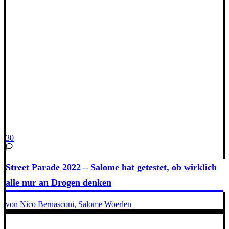
30
Street Parade 2022 – Salome hat getestet, ob wirklich
alle nur an Drogen denken
von Nico Bernasconi, Salome Woerlen