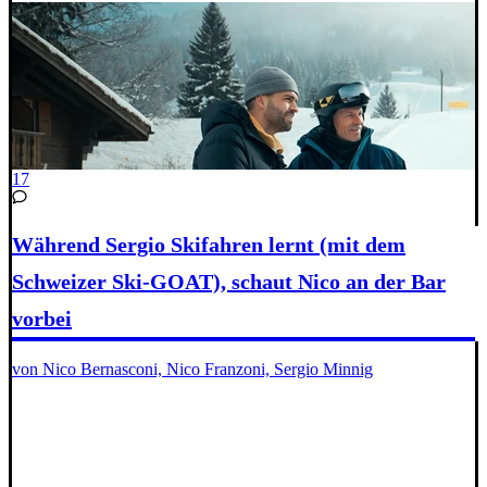
17
Während Sergio Skifahren lernt (mit dem
Schweizer Ski-GOAT), schaut Nico an der Bar
vorbei
von Nico Bernasconi, Nico Franzoni, Sergio Minnig