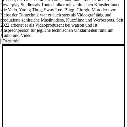
Powerplay Studios als Tontechniker mit zahlreichen Künstler:innen
wie Yello, Young Thug, Sway Lee, Bligg, Giorgio Moroder uvm.
Nebst der Tontechnik war er auch stets als Videograf tätig und
produzierte zahlreiche Musikvideos, Kurzfilme und Werbespots. Seit
2022 arbeitet er als Videoproduzent bei watson und ist
Ansprechperson für jegliche technischen Unklarheiten rund um
Audio und Video.
Folge mir