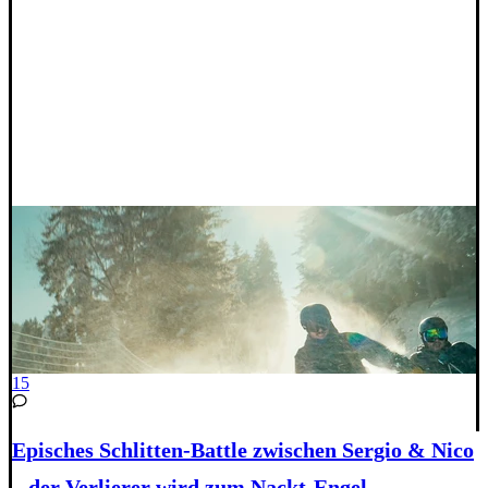
15
Episches Schlitten-Battle zwischen Sergio & Nico
– der Verlierer wird zum Nackt-Engel