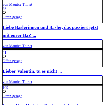
von Maurice Thiriet
68
Offen gesagt
Liebe Baslerinnen und Basler, das passiert jetzt
mit eurer BaZ ...
von Maurice Thiriet
41
Offen gesagt
Lieber Valentin, tu es nicht ...
von Maurice Thiriet
109
Offen gesagt