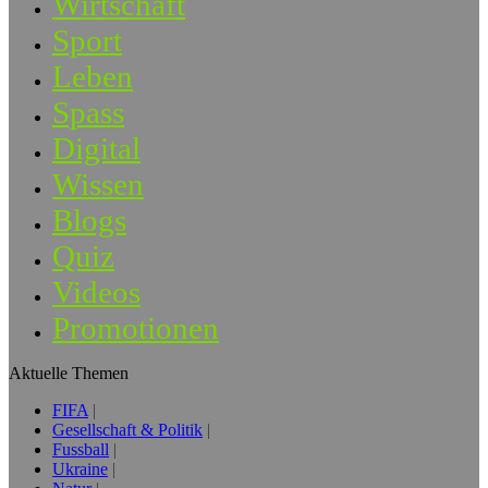
Wirtschaft
Sport
Leben
Spass
Digital
Wissen
Blogs
Quiz
Videos
Promotionen
Aktuelle Themen
FIFA
Gesellschaft & Politik
Fussball
Ukraine