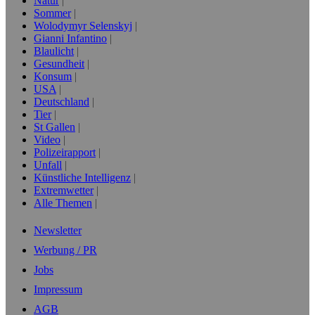
Natur
Sommer
Wolodymyr Selenskyj
Gianni Infantino
Blaulicht
Gesundheit
Konsum
USA
Deutschland
Tier
St Gallen
Video
Polizeirapport
Unfall
Künstliche Intelligenz
Extremwetter
Alle Themen
Newsletter
Werbung / PR
Jobs
Impressum
AGB