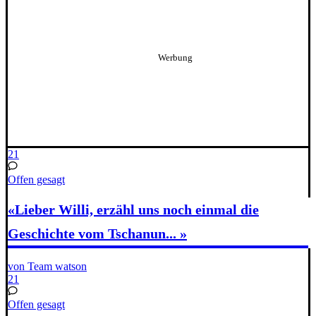
21
Offen gesagt
«Lieber Willi, erzähl uns noch einmal die
Geschichte vom Tschanun... »
von Team watson
21
Offen gesagt