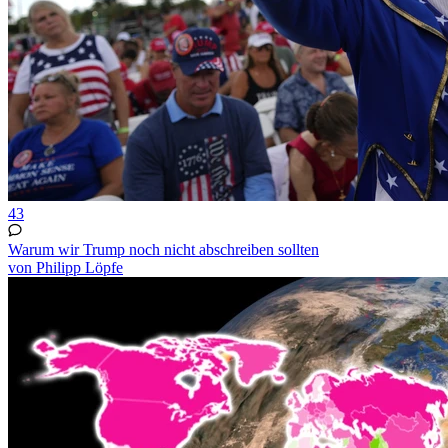
43
Warum wir Trump noch nicht abschreiben sollten
von Philipp Löpfe