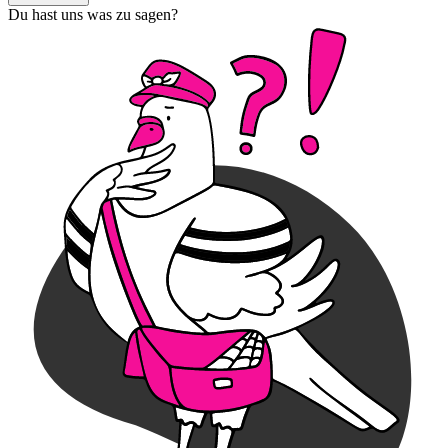
Du hast uns was zu sagen?