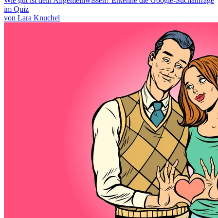
Wie gut ist dein Allgemeinwissen? Erkenne die Google-Suchanfrage
im Quiz
von Lara Knuchel