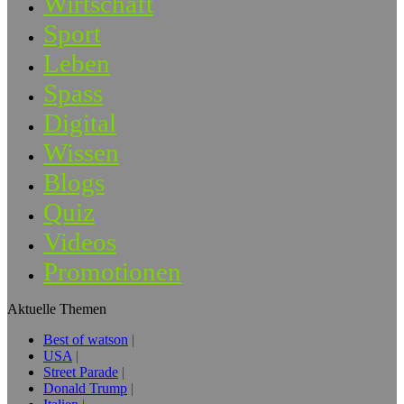
Wirtschaft
Sport
Leben
Spass
Digital
Wissen
Blogs
Quiz
Videos
Promotionen
Aktuelle Themen
Best of watson
USA
Street Parade
Donald Trump