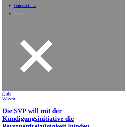
Datenschutz
Privacy Manager
Quiz
Wissen
Die SVP will mit der
Kündigungsinitiative die
Personenfreizügigkeit künden.