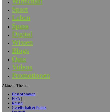
Wirtschaft
Sport
Leben
Spass
Digital
Wissen
Blogs
Quiz
Videos
Promotionen
Aktuelle Themen
Best of watson
FIFA
Reisen
Gesellschaft & Politik