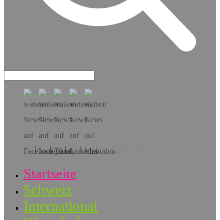
Hol dir die App!
Startseite
Schweiz
International