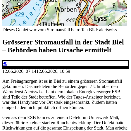
Dieses Gebiet war vom Stromausfall betroffen.
Bild: alertswiss
Grösserer Stromausfall in der Stadt Biel
– Behörden haben Ursache ermittelt
90
12.06.2026, 07:14
12.06.2026, 10:59
Am Freitagmorgen ist es in Biel zu einem grösseren Stromausfall
gekommen. Das meldeten die Behörden gegen 7 Uhr über den
Warndienst Alertswiss. Laut dem lokalen Energieversorger ESB
sind Teile der Stadt betroffen. Wie der
Tages-Anzeiger
berichtet,
war das Handynetz vor Ort stark eingeschränkt. Zudem hätten
einige Läden nicht pünktlich öffnen können.
Gemäss dem ESB kam es zu einem Defekt im Unterwerk Matt,
dieser führte zu einer starken Rauchentwicklung. Der Defekt hatte
Rückwirkungen auf die gesamte Einspeisung der Stadt. Man arbeite