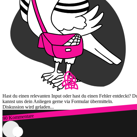
Hast du einen relevanten Input oder hast du einen Fehler entdeckt? D
kannst uns dein Anliegen gerne via Formular übermitteln.
Diskussion wird geladen...
90 Kommentare
Zum Login