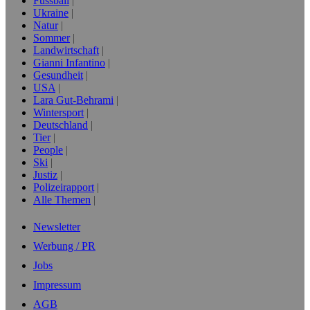
Fussball
Ukraine
Natur
Sommer
Landwirtschaft
Gianni Infantino
Gesundheit
USA
Lara Gut-Behrami
Wintersport
Deutschland
Tier
People
Ski
Justiz
Polizeirapport
Alle Themen
Newsletter
Werbung / PR
Jobs
Impressum
AGB