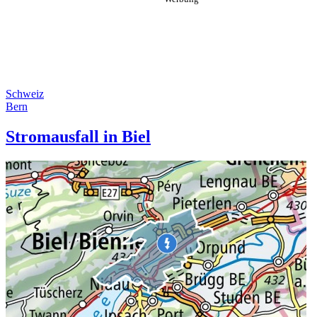
Schweiz
Bern
Stromausfall in Biel