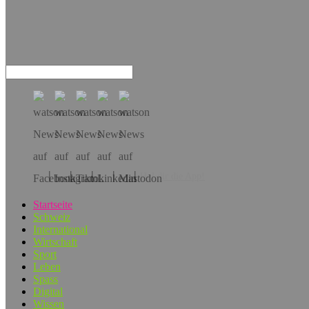
Hol dir die App!
Startseite
Schweiz
International
Wirtschaft
Sport
Leben
Spass
Digital
Wissen