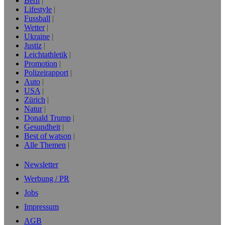
Bern
Lifestyle
Fussball
Wetter
Ukraine
Justiz
Leichtathletik
Promotion
Polizeirapport
Auto
USA
Zürich
Natur
Donald Trump
Gesundheit
Best of watson
Alle Themen
Newsletter
Werbung / PR
Jobs
Impressum
AGB