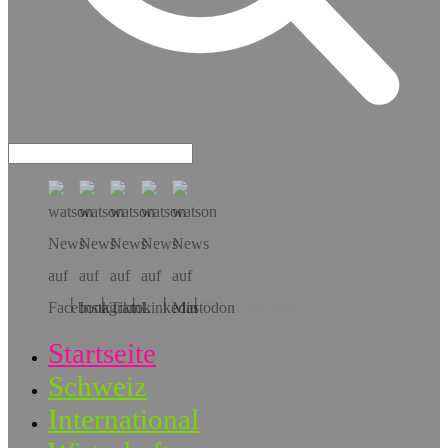
Hol dir die App!
Startseite
Schweiz
International