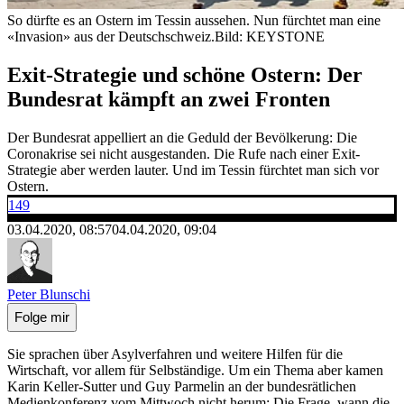
So dürfte es an Ostern im Tessin aussehen. Nun fürchtet man eine
«Invasion» aus der Deutschschweiz.
Bild: KEYSTONE
Exit-Strategie und schöne Ostern: Der
Bundesrat kämpft an zwei Fronten
Der Bundesrat appelliert an die Geduld der Bevölkerung: Die
Coronakrise sei nicht ausgestanden. Die Rufe nach einer Exit-
Strategie aber werden lauter. Und im Tessin fürchtet man sich vor
Ostern.
149
03.04.2020, 08:57
04.04.2020, 09:04
Peter Blunschi
Folge mir
Sie sprachen über Asylverfahren und weitere Hilfen für die
Wirtschaft, vor allem für Selbständige. Um ein Thema aber kamen
Karin Keller-Sutter und Guy Parmelin an der bundesrätlichen
Medienkonferenz vom Mittwoch nicht herum: Die Frage, wann die