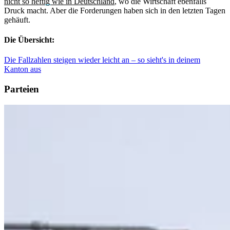
nicht so heftig wie in Deutschland
, wo die Wirtschaft ebenfalls
Druck macht. Aber die Forderungen haben sich in den letzten Tagen
gehäuft.
Die Übersicht:
Die Fallzahlen steigen wieder leicht an – so sieht's in deinem
Kanton aus
Parteien