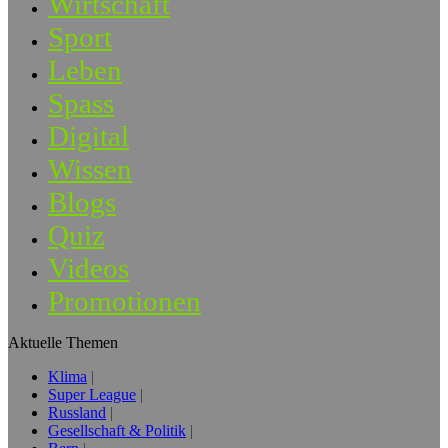
Wirtschaft
Sport
Leben
Spass
Digital
Wissen
Blogs
Quiz
Videos
Promotionen
Aktuelle Themen
Klima
Super League
Russland
Gesellschaft & Politik