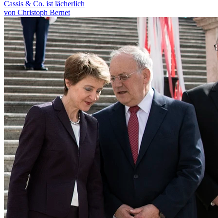
Cassis & Co. ist lächerlich
von Christoph Bernet