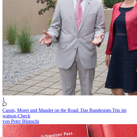
1
Cassis, Moret und Maudet on the Road: Das Bundesrats-Trio im
watson-Check
von Peter Blunschi