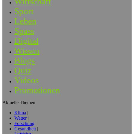
Wirtschaft
Sport
Leben
Spass
Digital
Wissen
Blogs
Quiz
Videos
Promotionen
Aktuelle Themen
Klima
Wetter
Forschung
Gesundheit