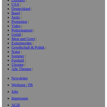
Luftfahrt
USA
Deutschland
Basel
Justiz
Promotion
Video
Polizeirapport
Unfall
Meat and Greet
Extremwetter
Gesellschaft & Politik
Natur
Sommer
Fussball
Ukraine
Alle Themen
Newsletter
Werbung / PR
Jobs
Impressum
AGB