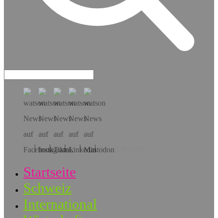
Hol dir die App!
Startseite
Schweiz
International