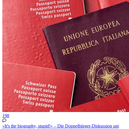
198
«It's the biography, stupid!» – Die Doppelbürger-Diskussion um