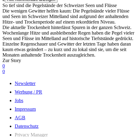
So tief sind die Pegelstände der Schweizer Seen und Flüsse
Die wenigen Gewitter helfen kaum: Die Pegelstände vieler Flüsse
und Seen im Schweizer Mittelland sind aufgrund der anhaltenden
Hitze- und Trockenperiode auf einem rekordtiefen Niveau.
Die aktuelle Trockenheit hinterlässt Spuren in der ganzen Schweiz.
Wochenlange Hitze und ausbleibender Regen haben die Pegel vieler
Seen und Flüsse im Mittelland auf historische Tiefststände gedrückt.
Einzelne Regenschauer und Gewitter der letzten Tage haben daran
kaum etwas geändert – zu kurz und zu lokal sind sie, um die seit
Monaten anhaltende Trockenheit auszugleichen.
Zur Story
0
0
Newsletter
Werbung / PR
Jobs
Impressum
AGB
Datenschutz
Privacy Manager