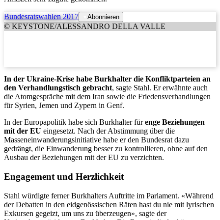
Bundesratswahlen 2017
Abonnieren
© KEYSTONE/ALESSANDRO DELLA VALLE
In der Ukraine-Krise habe Burkhalter die Konfliktparteien an
den Verhandlungstisch gebracht
, sagte Stahl. Er erwähnte auch
die Atomgespräche mit dem Iran sowie die Friedensverhandlungen
für Syrien, Jemen und Zypern in Genf.
In der Europapolitik habe sich Burkhalter für
enge Beziehungen
mit der EU
eingesetzt. Nach der Abstimmung über die
Masseneinwanderungsinitiative habe er den Bundesrat dazu
gedrängt, die Einwanderung besser zu kontrollieren, ohne auf den
Ausbau der Beziehungen mit der EU zu verzichten.
Engagement und Herzlichkeit
Stahl würdigte ferner Burkhalters Auftritte im Parlament. «Während
der Debatten in den eidgenössischen Räten hast du nie mit lyrischen
Exkursen gegeizt, um uns zu überzeugen», sagte der