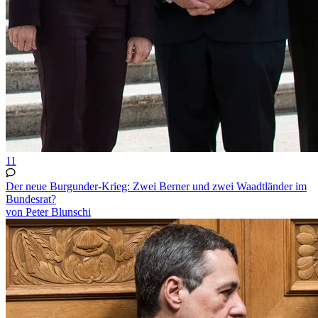
11
Der neue Burgunder-Krieg: Zwei Berner und zwei Waadtländer im
Bundesrat?
von Peter Blunschi