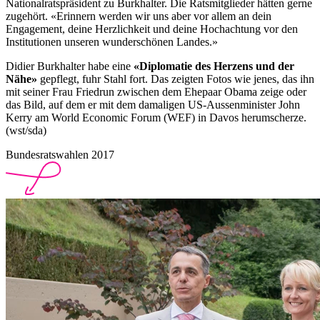
Nationalratspräsident zu Burkhalter. Die Ratsmitglieder hätten gerne
zugehört. «Erinnern werden wir uns aber vor allem an dein
Engagement, deine Herzlichkeit und deine Hochachtung vor den
Institutionen unseren wunderschönen Landes.»
Didier Burkhalter habe eine
«Diplomatie des Herzens und der
Nähe»
gepflegt, fuhr Stahl fort. Das zeigten Fotos wie jenes, das ihn
mit seiner Frau Friedrun zwischen dem Ehepaar Obama zeige oder
das Bild, auf dem er mit dem damaligen US-Aussenminister John
Kerry am World Economic Forum (WEF) in Davos herumscherze.
(wst/sda)
Bundesratswahlen 2017