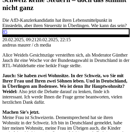
nicht ganz
Die AfD-Kanzlerkandidatin hat ihren Lebensmittelpunkt in
Einsiedeln, aber ihren Steuersitz in Überlingen. Wie kann das sein?
85
20.02.2025, 09:21
20.02.2025, 22:15
andreas maurer / ch media
Alice Weidels Gesichtszüge versteiften sich, als Moderator Günther
Jauch ihr eine Woche vor der Bundestagswahl in Deutschland in der
RTL-Wahldebatte eine heikle Frage stellte.
Jauch: Sie haben zwei Wohnsitze. In der Schweiz, wo Sie mit
Ihrer Frau und Ihren zwei Söhnen leben. Und in Deutschland,
in Überlingen am Bodensee. Wo ist denn Ihr Hauptwohnsitz?
Weidel:
Also jetzt die Debatte darauf zu lenken, finde ich
interessant. Ich werde Ihnen die Frage gerne beantworten, vielen
herzlichen Dank dafür.​
Machen Sie's jetzt.
Meine Frau ist Schweizerin. Dementsprechend hat sie ihren
Wohnsitz in der Schweiz. Ich bin in Deutschland gemeldet, habe
hier meinen Wohnsitz, meine Frau im Übrigen auch, die Kinder