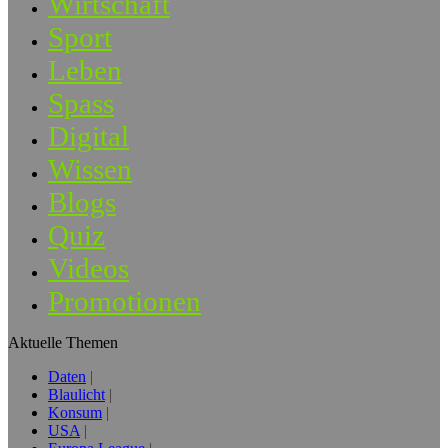
Wirtschaft
Sport
Leben
Spass
Digital
Wissen
Blogs
Quiz
Videos
Promotionen
Aktuelle Themen
Daten
Blaulicht
Konsum
USA