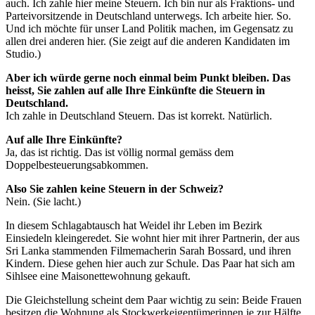
auch. Ich zahle hier meine Steuern. Ich bin nur als Fraktions- und
Parteivorsitzende in Deutschland unterwegs. Ich arbeite hier. So.
Und ich möchte für unser Land Politik machen, im Gegensatz zu
allen drei anderen hier. (Sie zeigt auf die anderen Kandidaten im
Studio.)​
Aber ich würde gerne noch einmal beim Punkt bleiben. Das
heisst, Sie zahlen auf alle Ihre Einkünfte die Steuern in
Deutschland.
Ich zahle in Deutschland Steuern. Das ist korrekt. Natürlich.​
Auf alle Ihre Einkünfte?
Ja, das ist richtig. Das ist völlig normal gemäss dem
Doppelbesteuerungsabkommen.​
Also Sie zahlen keine Steuern in der Schweiz?
Nein. (Sie lacht.)​
In diesem Schlagabtausch hat Weidel ihr Leben im Bezirk
Einsiedeln kleingeredet. Sie wohnt hier mit ihrer Partnerin, der aus
Sri Lanka stammenden Filmemacherin Sarah Bossard, und ihren
Kindern. Diese gehen hier auch zur Schule. Das Paar hat sich am
Sihlsee eine Maisonettewohnung gekauft.
Die Gleichstellung scheint dem Paar wichtig zu sein: Beide Frauen
besitzen die Wohnung als Stockwerkeigentümerinnen je zur Hälfte.