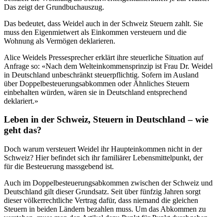
Das zeigt der Grundbuchauszug.
Das bedeutet, dass Weidel auch in der Schweiz Steuern zahlt. Sie
muss den Eigenmietwert als Einkommen versteuern und die
Wohnung als Vermögen deklarieren.
Alice Weidels Pressesprecher erklärt ihre steuerliche Situation auf
Anfrage so: «Nach dem Welteinkommensprinzip ist Frau Dr. Weidel
in Deutschland unbeschränkt steuerpflichtig. Sofern im Ausland
über Doppelbesteuerungsabkommen oder Ähnliches Steuern
einbehalten würden, wären sie in Deutschland entsprechend
deklariert.»
Leben in der Schweiz, Steuern in Deutschland – wie
geht das?
Doch warum versteuert Weidel ihr Haupteinkommen nicht in der
Schweiz? Hier befindet sich ihr familiärer Lebensmittelpunkt, der
für die Besteuerung massgebend ist.
Auch im Doppelbesteuerungsabkommen zwischen der Schweiz und
Deutschland gilt dieser Grundsatz. Seit über fünfzig Jahren sorgt
dieser völkerrechtliche Vertrag dafür, dass niemand die gleichen
Steuern in beiden Ländern bezahlen muss. Um das Abkommen zu