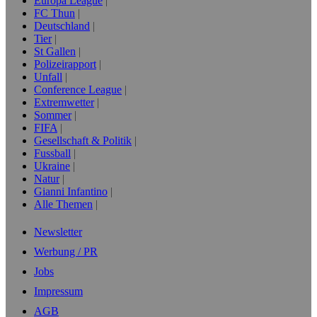
Europa League
FC Thun
Deutschland
Tier
St Gallen
Polizeirapport
Unfall
Conference League
Extremwetter
Sommer
FIFA
Gesellschaft & Politik
Fussball
Ukraine
Natur
Gianni Infantino
Alle Themen
Newsletter
Werbung / PR
Jobs
Impressum
AGB