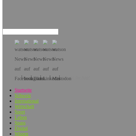
Hol dir die App!
Startseite
Schweiz
International
Wirtschaft
Sport
Leben
Spass
Digital
Wissen