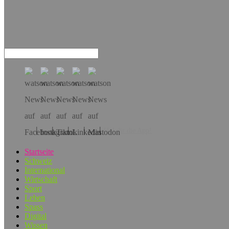
Hol dir die App!
Startseite
Schweiz
International
Wirtschaft
Sport
Leben
Spass
Digital
Wissen