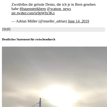
Zweifellos die grösste Demo, die ich je in Bern gesehen
habe
#frauenstreikbern
@watson_news
pic.twitter.com/ix9pWfn3Ko
— Adrian Müller (@mueller_adrian)
June 14, 2019
19:05
Deutliches Statement für zwischendurch