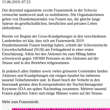
15.06.2019, 07:23
Der dezentral organisierte zweite Frauenstreik in der Schweiz
vermochte landesweit stark zu mobilisieren. Die Organisatorinnen
gehen von Hunderttausenden von Frauen aus, die gleiche lange
Spiesse im gesellschaftlichen, beruflichen und privaten Leben
einforderten.
Bereits vor Beginn der Gross-Kundgebungen in den verschiedenen
Landesteilen sei klar, dass sich am Frauenstreik 2019
Hunderttausende Frauen beteiligt haben, schrieb der Schweizerische
Gewerkschaftsbund (SGB) am Freitagabend in einer ersten
Einschätzung. Allein bei den Aktionen bis zum Mittag hätten
schweizweit gegen 100'000 Personen an den Aktionen auf der
Strasse und in den Betrieben teilgenommen.
In praktisch allen Städten sowie vielen grösseren Gemeinden fanden
Aktionen und Kundgebungen mit einigen hundert bis mehreren
tausend Teilnehmenden statt. In Basel brach der Verkehr in den
Innenstadt gemäss dem Korrespondenten der Nachrichtenagentur
Keystone-SDA am späten Nachmittag zusammen. Mehrere tausend
Frauen jeglichen Alters und einige Männer waren auf der Strasse.
Mehr zum Frauenstreik: