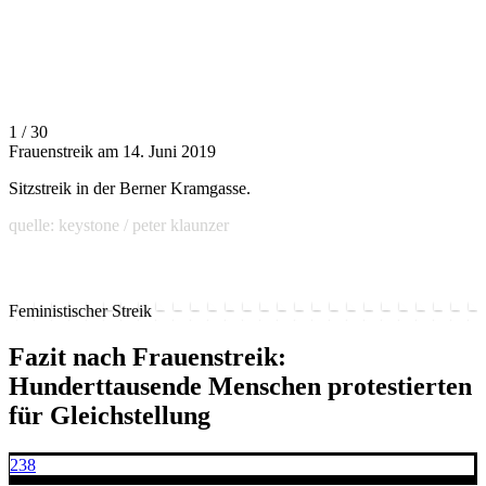
1 / 30
Frauenstreik am 14. Juni 2019
Sitzstreik in der Berner Kramgasse.
quelle: keystone / peter klaunzer
Feministischer Streik
Fazit nach Frauenstreik:
Hunderttausende Menschen protestierten
für Gleichstellung
238