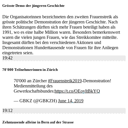
Grösste Demo der jüngeren Geschichte
Die Organisatorinnen bezeichneten den zweiten Frauenstreik als
grösste politische Demonstration der jüngeren Geschichte. Nach
ihren Schätzungen dürften sich mehr Frauen beteiligt haben als
1991, wo es eine halbe Million waren. Besonders bemerkenswert
waren die vielen jungen Frauen, wie das Streikkomitee mitteilte.
Insgesamt dürften bei den verschiedenen Aktionen und
Demonstrationen Hunderttausende von Frauen für ihre Anliegen
eingetreten seien.
19:42
70'000 Teilnehmerinnen in Zürich
70'000 an Zürcher
#Frauenstreik2019
-Demonstration!
Medienmitteilung des
Gewerkschaftsbundes:
https://t.co/OEoyItBkYQ
— GBKZ (@GBKZH)
June 14, 2019
19:12
Zehntausende alleine in Bern auf der Strasse