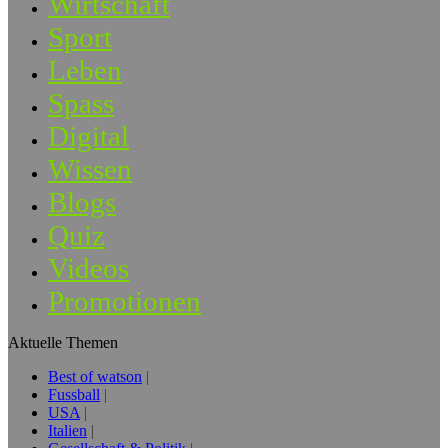
Wirtschaft
Sport
Leben
Spass
Digital
Wissen
Blogs
Quiz
Videos
Promotionen
Aktuelle Themen
Best of watson
Fussball
USA
Italien