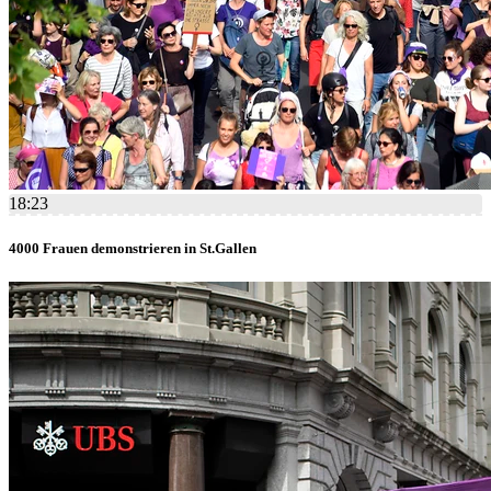
18:23
4000 Frauen demonstrieren in St.Gallen