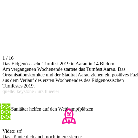
1 / 16
Das Eidgenössische Turnfest 2019 in Aarau in 14 Bildern
Am vergangenen Wochenende startete das Turnfest Aarau. Das
Organisationskomitee und der Stadtrat Aarau ziehen ein positives Fazi
aus dem Verlauf des ersten Wochenendes des Eidgenössischen
Turnfestes 2019.
quelle: keystone / urs flueeler
200 Sanitäter helfen auf den Wettkampfplätzen
Video: srf
Das könnte dich auch noch interessieren: