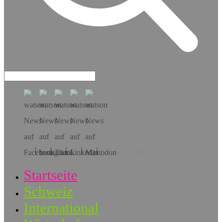
Hol dir die App!
Startseite
Schweiz
International