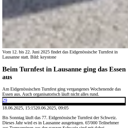
Vom 12. bis 22. Juni 2025 findet das Eidgenössische Turnfest in
Lausanne statt.
Bild: keystone
Beim Turnfest in Lausanne ging das Essen
aus
Am Eidgenössischen Turnfest ging vergangenes Wochenende das
Essen aus. Auch organisatorisch läuft nicht alles rund.
29
18.06.2025, 15:15
20.06.2025, 09:05
Bis Sonntag läuft das 77. Eidgenössische Turnfest der Schweiz.
Dieses Jahr wird es in Lausanne ausgetragen. 65'000 Teilnehmer
aus Turnvereinen aus der ganzen Schweiz sind mit dabei.