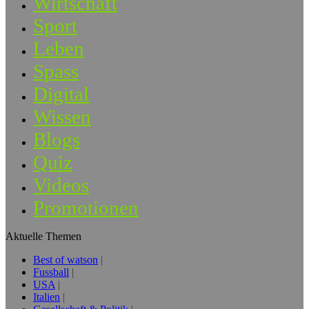
Wirtschaft
Sport
Leben
Spass
Digital
Wissen
Blogs
Quiz
Videos
Promotionen
Aktuelle Themen
Best of watson
Fussball
USA
Italien